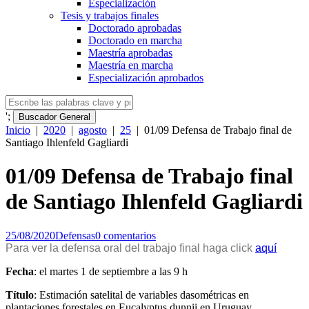
Especialización
Tesis y trabajos finales
Doctorado aprobadas
Doctorado en marcha
Maestría aprobadas
Maestría en marcha
Especialización aprobados
';
Buscador General
Inicio
|
2020
|
agosto
|
25
|
01/09 Defensa de Trabajo final de
Santiago Ihlenfeld Gagliardi
01/09 Defensa de Trabajo final
de Santiago Ihlenfeld Gagliardi
25/08/2020
Defensas
0 comentarios
Para ver la defensa oral del trabajo final haga click
aquí
Fecha
: el martes 1 de septiembre a las 9 h
Título
: Estimación satelital de variables dasométricas en
plantaciones forestales en Eucalyptus dunnii en Uruguay.