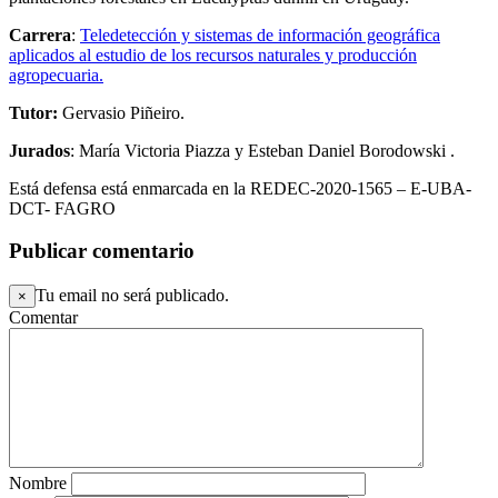
Carrera
:
Teledetección y sistemas de información geográfica
aplicados al estudio de los recursos naturales y producción
agropecuaria.
Tutor:
Gervasio Piñeiro.
Jurados
: María Victoria Piazza y Esteban Daniel Borodowski .
Está defensa está enmarcada en la REDEC-2020-1565 – E-UBA-
DCT- FAGRO
Publicar comentario
Tu email no será publicado.
×
Comentar
Nombre