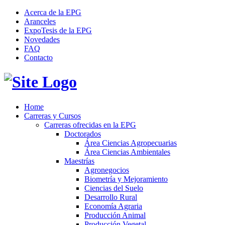
Acerca de la EPG
Aranceles
ExpoTesis de la EPG
Novedades
FAQ
Contacto
Home
Carreras y Cursos
Carreras ofrecidas en la EPG
Doctorados
Área Ciencias Agropecuarias
Área Ciencias Ambientales
Maestrías
Agronegocios
Biometría y Mejoramiento
Ciencias del Suelo
Desarrollo Rural
Economía Agraria
Producción Animal
Producción Vegetal