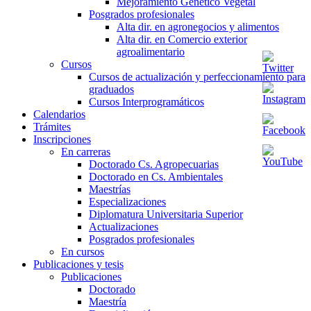
Mejoramiento Genético Vegetal
Posgrados profesionales
Alta dir. en agronegocios y alimentos
Alta dir. en Comercio exterior
agroalimentario
Cursos
Cursos de actualización y perfeccionamiento para
graduados
Cursos Interprogramáticos
Calendarios
Trámites
Inscripciones
En carreras
Doctorado Cs. Agropecuarias
Doctorado en Cs. Ambientales
Maestrías
Especializaciones
Diplomatura Universitaria Superior
Actualizaciones
Posgrados profesionales
En cursos
Publicaciones y tesis
Publicaciones
Doctorado
Maestría