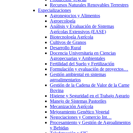
Recursos Naturales Renovables Terrestres
Especializaciones
Agronegocios y Alimentos
Agroecología
Análisis y Evaluación de Sistemas
Agrícolas Extensivos (EASE)
Biotecnología Agrícola
Cultivos de Granos
Desarrollo Rural
Docencia Universitaria en Ciencias
Agropecuarias y Ambientales
Fertilidad del Suelo y Fertilización
Formulación y evaluación de proyectos…
Gestión ambiental en sistemas
agroalimentarios
Gestión de la Cadena de Valor de la Carne
Bovina
Higiene y Seguridad en el Trabajo Agrario
Manejo de Sistemas Pastoriles
Mecanización Agrícola
Mejoramiento Genético Vegetal
Negociaciones y Comercio Int…
Procesamiento y Gestión de Agroalimentos
y Bebidas