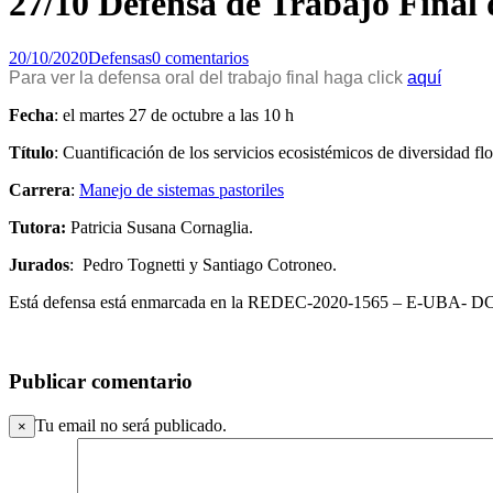
27/10 Defensa de Trabajo Final
20/10/2020
Defensas
0 comentarios
Para ver la defensa oral del trabajo final haga click
aquí
Fecha
: el martes 27 de octubre a las 10 h
Título
: Cuantificación de los servicios ecosistémicos de diversidad flo
Carrera
:
Manejo de sistemas pastoriles
Tutora:
Patricia Susana Cornaglia.
Jurados
: Pedro Tognetti y Santiago Cotroneo.
Está defensa está enmarcada en la REDEC-2020-1565 – E-UBA-
Publicar comentario
Tu email no será publicado.
×