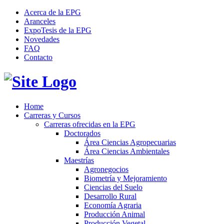
Acerca de la EPG
Aranceles
ExpoTesis de la EPG
Novedades
FAQ
Contacto
Home
Carreras y Cursos
Carreras ofrecidas en la EPG
Doctorados
Área Ciencias Agropecuarias
Área Ciencias Ambientales
Maestrías
Agronegocios
Biometría y Mejoramiento
Ciencias del Suelo
Desarrollo Rural
Economía Agraria
Producción Animal
Producción Vegetal