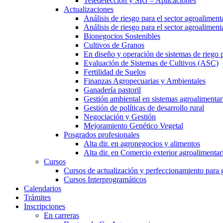
Teledetección y SIG – Aplicaciones
Actualizaciones
Análisis de riesgo para el sector agroaliment
Análisis de riesgo para el sector agroalimen
Bionegocios Sostenibles
Cultivos de Granos
En diseño y operación de sistemas de riego 
Evaluación de Sistemas de Cultivos (ASC)
Fertilidad de Suelos
Finanzas Agropecuarias y Ambientales
Ganadería pastoril
Gestión ambiental en sistemas agroalimentar
Gestión de políticas de desarrollo rural
Negociación y Gestión
Mejoramiento Genético Vegetal
Posgrados profesionales
Alta dir. en agronegocios y alimentos
Alta dir. en Comercio exterior agroalimentar
Cursos
Cursos de actualización y perfeccionamiento para
Cursos Interprogramáticos
Calendarios
Trámites
Inscripciones
En carreras