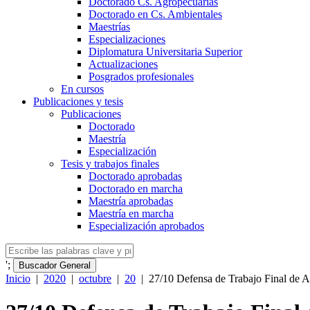
Doctorado Cs. Agropecuarias
Doctorado en Cs. Ambientales
Maestrías
Especializaciones
Diplomatura Universitaria Superior
Actualizaciones
Posgrados profesionales
En cursos
Publicaciones y tesis
Publicaciones
Doctorado
Maestría
Especialización
Tesis y trabajos finales
Doctorado aprobadas
Doctorado en marcha
Maestría aprobadas
Maestría en marcha
Especialización aprobados
';
Buscador General
Inicio
|
2020
|
octubre
|
20
|
27/10 Defensa de Trabajo Final de 