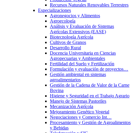
Recursos Naturales Renovables Terrestres
Especializaciones
Agronegocios y Alimentos
Agroecología
Análisis y Evaluación de Sistemas
Agrícolas Extensivos (EASE)
Biotecnología Agrícola
Cultivos de Granos
Desarrollo Rural
Docencia Universitaria en Ciencias
Agropecuarias y Ambientales
Fertilidad del Suelo y Fertilización
Formulación y evaluación de proyectos…
Gestión ambiental en sistemas
agroalimentarios
Gestión de la Cadena de Valor de la Carne
Bovina
Higiene y Seguridad en el Trabajo Agrario
Manejo de Sistemas Pastoriles
Mecanización Agrícola
Mejoramiento Genético Vegetal
Negociaciones y Comercio Int…
Procesamiento y Gestión de Agroalimentos
y Bebidas