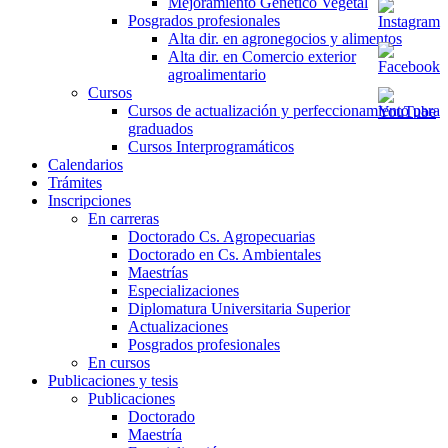
Mejoramiento Genético Vegetal
Posgrados profesionales
Alta dir. en agronegocios y alimentos
Alta dir. en Comercio exterior
agroalimentario
Cursos
Cursos de actualización y perfeccionamiento para
graduados
Cursos Interprogramáticos
Calendarios
Trámites
Inscripciones
En carreras
Doctorado Cs. Agropecuarias
Doctorado en Cs. Ambientales
Maestrías
Especializaciones
Diplomatura Universitaria Superior
Actualizaciones
Posgrados profesionales
En cursos
Publicaciones y tesis
Publicaciones
Doctorado
Maestría