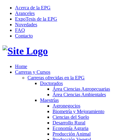
Acerca de la EPG
Aranceles
ExpoTesis de la EPG
Novedades
FAQ
Contacto
Home
Carreras y Cursos
Carreras ofrecidas en la EPG
Doctorados
Área Ciencias Agropecuarias
Área Ciencias Ambientales
Maestrías
Agronegocios
Biometría y Mejoramiento
Ciencias del Suelo
Desarrollo Rural
Economía Agraria
Producción Animal
Producción Vegetal