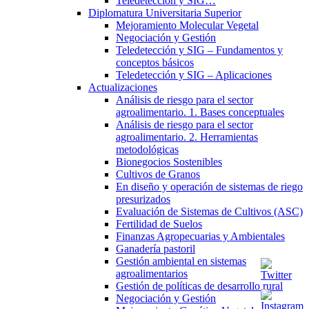
Teledetección y SIG…
Diplomatura Universitaria Superior
Mejoramiento Molecular Vegetal
Negociación y Gestión
Teledetección y SIG – Fundamentos y
conceptos básicos
Teledetección y SIG – Aplicaciones
Actualizaciones
Análisis de riesgo para el sector
agroalimentario. 1. Bases conceptuales
Análisis de riesgo para el sector
agroalimentario. 2. Herramientas
metodológicas
Bionegocios Sostenibles
Cultivos de Granos
En diseño y operación de sistemas de riego
presurizados
Evaluación de Sistemas de Cultivos (ASC)
Fertilidad de Suelos
Finanzas Agropecuarias y Ambientales
Ganadería pastoril
Gestión ambiental en sistemas
agroalimentarios
Gestión de políticas de desarrollo rural
Negociación y Gestión