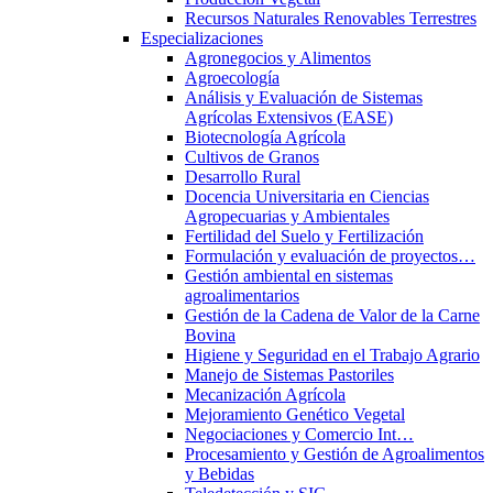
Recursos Naturales Renovables Terrestres
Especializaciones
Agronegocios y Alimentos
Agroecología
Análisis y Evaluación de Sistemas
Agrícolas Extensivos (EASE)
Biotecnología Agrícola
Cultivos de Granos
Desarrollo Rural
Docencia Universitaria en Ciencias
Agropecuarias y Ambientales
Fertilidad del Suelo y Fertilización
Formulación y evaluación de proyectos…
Gestión ambiental en sistemas
agroalimentarios
Gestión de la Cadena de Valor de la Carne
Bovina
Higiene y Seguridad en el Trabajo Agrario
Manejo de Sistemas Pastoriles
Mecanización Agrícola
Mejoramiento Genético Vegetal
Negociaciones y Comercio Int…
Procesamiento y Gestión de Agroalimentos
y Bebidas