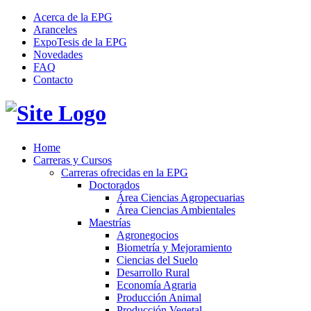
Acerca de la EPG
Aranceles
ExpoTesis de la EPG
Novedades
FAQ
Contacto
Home
Carreras y Cursos
Carreras ofrecidas en la EPG
Doctorados
Área Ciencias Agropecuarias
Área Ciencias Ambientales
Maestrías
Agronegocios
Biometría y Mejoramiento
Ciencias del Suelo
Desarrollo Rural
Economía Agraria
Producción Animal
Producción Vegetal