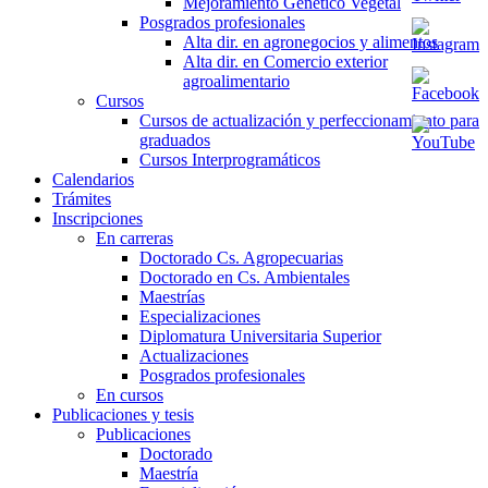
Mejoramiento Genético Vegetal
Posgrados profesionales
Alta dir. en agronegocios y alimentos
Alta dir. en Comercio exterior
agroalimentario
Cursos
Cursos de actualización y perfeccionamiento para
graduados
Cursos Interprogramáticos
Calendarios
Trámites
Inscripciones
En carreras
Doctorado Cs. Agropecuarias
Doctorado en Cs. Ambientales
Maestrías
Especializaciones
Diplomatura Universitaria Superior
Actualizaciones
Posgrados profesionales
En cursos
Publicaciones y tesis
Publicaciones
Doctorado
Maestría