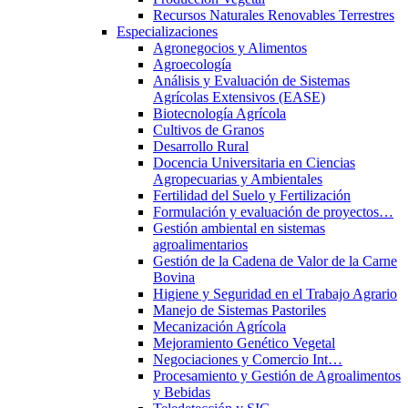
Recursos Naturales Renovables Terrestres
Especializaciones
Agronegocios y Alimentos
Agroecología
Análisis y Evaluación de Sistemas
Agrícolas Extensivos (EASE)
Biotecnología Agrícola
Cultivos de Granos
Desarrollo Rural
Docencia Universitaria en Ciencias
Agropecuarias y Ambientales
Fertilidad del Suelo y Fertilización
Formulación y evaluación de proyectos…
Gestión ambiental en sistemas
agroalimentarios
Gestión de la Cadena de Valor de la Carne
Bovina
Higiene y Seguridad en el Trabajo Agrario
Manejo de Sistemas Pastoriles
Mecanización Agrícola
Mejoramiento Genético Vegetal
Negociaciones y Comercio Int…
Procesamiento y Gestión de Agroalimentos
y Bebidas