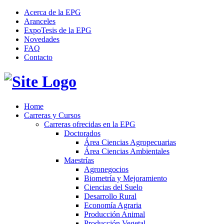
Acerca de la EPG
Aranceles
ExpoTesis de la EPG
Novedades
FAQ
Contacto
Home
Carreras y Cursos
Carreras ofrecidas en la EPG
Doctorados
Área Ciencias Agropecuarias
Área Ciencias Ambientales
Maestrías
Agronegocios
Biometría y Mejoramiento
Ciencias del Suelo
Desarrollo Rural
Economía Agraria
Producción Animal
Producción Vegetal