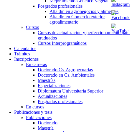
Mejoramiento Genético Vegetal
Posgrados profesionales
Alta dir. en agronegocios y alimentos
Alta dir. en Comercio exterior
agroalimentario
Cursos
Cursos de actualización y perfeccionamiento para
graduados
Cursos Interprogramáticos
Calendarios
Trámites
Inscripciones
En carreras
Doctorado Cs. Agropecuarias
Doctorado en Cs. Ambientales
Maestrías
Especializaciones
Diplomatura Universitaria Superior
Actualizaciones
Posgrados profesionales
En cursos
Publicaciones y tesis
Publicaciones
Doctorado
Maestría