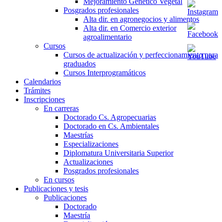
Mejoramiento Genético Vegetal
Posgrados profesionales
Alta dir. en agronegocios y alimentos
Alta dir. en Comercio exterior
agroalimentario
Cursos
Cursos de actualización y perfeccionamiento para
graduados
Cursos Interprogramáticos
Calendarios
Trámites
Inscripciones
En carreras
Doctorado Cs. Agropecuarias
Doctorado en Cs. Ambientales
Maestrías
Especializaciones
Diplomatura Universitaria Superior
Actualizaciones
Posgrados profesionales
En cursos
Publicaciones y tesis
Publicaciones
Doctorado
Maestría