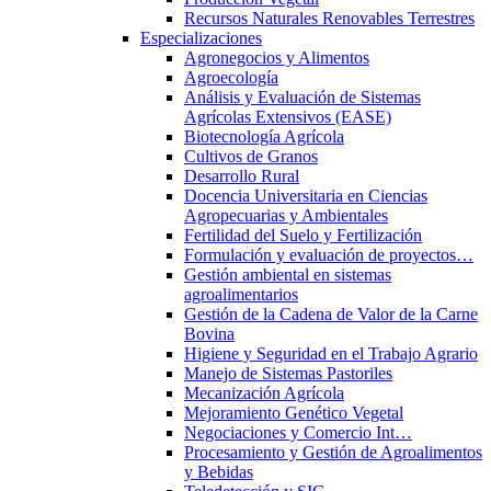
Recursos Naturales Renovables Terrestres
Especializaciones
Agronegocios y Alimentos
Agroecología
Análisis y Evaluación de Sistemas
Agrícolas Extensivos (EASE)
Biotecnología Agrícola
Cultivos de Granos
Desarrollo Rural
Docencia Universitaria en Ciencias
Agropecuarias y Ambientales
Fertilidad del Suelo y Fertilización
Formulación y evaluación de proyectos…
Gestión ambiental en sistemas
agroalimentarios
Gestión de la Cadena de Valor de la Carne
Bovina
Higiene y Seguridad en el Trabajo Agrario
Manejo de Sistemas Pastoriles
Mecanización Agrícola
Mejoramiento Genético Vegetal
Negociaciones y Comercio Int…
Procesamiento y Gestión de Agroalimentos
y Bebidas