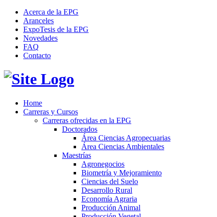
Acerca de la EPG
Aranceles
ExpoTesis de la EPG
Novedades
FAQ
Contacto
Home
Carreras y Cursos
Carreras ofrecidas en la EPG
Doctorados
Área Ciencias Agropecuarias
Área Ciencias Ambientales
Maestrías
Agronegocios
Biometría y Mejoramiento
Ciencias del Suelo
Desarrollo Rural
Economía Agraria
Producción Animal
Producción Vegetal