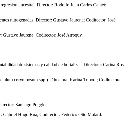
regresión ancestral. Director: Rodolfo Juan Carlos Cantet;
ntes nitrogenadas. Director: Gustavo Jaurena; Codirector: José
r: Gustavo Jaurena; Codirector: José Arroquy.
abilidad de sistemas y calidad de hortalizas. Directora: Carina Rosa
ccinium corymbosum spp.). Directora: Karina Tripodi; Codirectora:
irector: Santiago Poggio.
r: Gabriel Hugo Rua; Codirector: Federico Otto Molard.