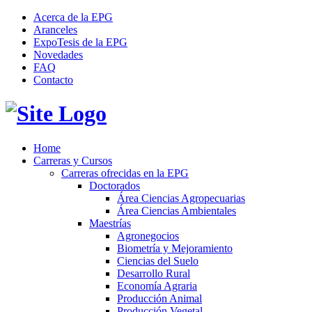
Acerca de la EPG
Aranceles
ExpoTesis de la EPG
Novedades
FAQ
Contacto
Home
Carreras y Cursos
Carreras ofrecidas en la EPG
Doctorados
Área Ciencias Agropecuarias
Área Ciencias Ambientales
Maestrías
Agronegocios
Biometría y Mejoramiento
Ciencias del Suelo
Desarrollo Rural
Economía Agraria
Producción Animal
Producción Vegetal