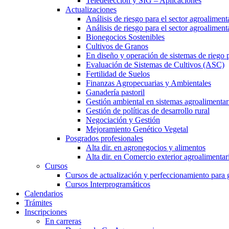
Teledetección y SIG – Aplicaciones
Actualizaciones
Análisis de riesgo para el sector agroaliment
Análisis de riesgo para el sector agroalimen
Bionegocios Sostenibles
Cultivos de Granos
En diseño y operación de sistemas de riego 
Evaluación de Sistemas de Cultivos (ASC)
Fertilidad de Suelos
Finanzas Agropecuarias y Ambientales
Ganadería pastoril
Gestión ambiental en sistemas agroalimentar
Gestión de políticas de desarrollo rural
Negociación y Gestión
Mejoramiento Genético Vegetal
Posgrados profesionales
Alta dir. en agronegocios y alimentos
Alta dir. en Comercio exterior agroalimentar
Cursos
Cursos de actualización y perfeccionamiento para
Cursos Interprogramáticos
Calendarios
Trámites
Inscripciones
En carreras