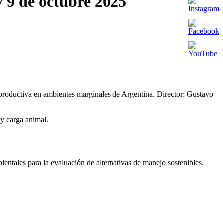
 9 de octubre 2025
eproductiva en ambientes marginales de Argentina. Director: Gustavo
 y carga animal.
entales para la evaluación de alternativas de manejo sostenibles.