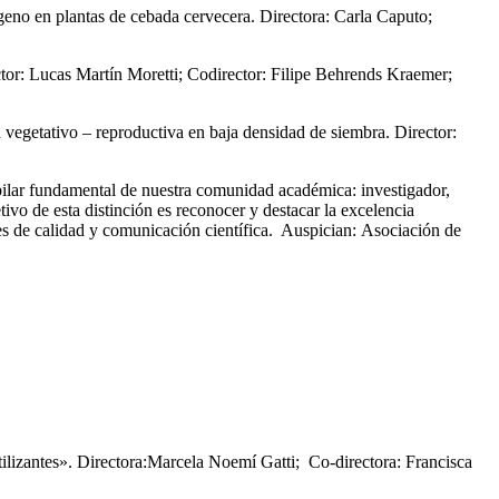
ógeno en plantas de cebada cervecera. Directora: Carla Caputo;
ector: Lucas Martín Moretti; Codirector: Filipe Behrends Kraemer;
 vegetativo – reproductiva en baja densidad de siembra. Director:
ar fundamental de nuestra comunidad académica: investigador,
vo de esta distinción es reconocer y destacar la excelencia
res de calidad y comunicación científica. Auspician: Asociación de
ilizantes». Directora:Marcela Noemí Gatti; Co-directora: Francisca