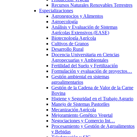
Recursos Naturales Renovables Terrestres
Especializaciones
Agronegocios y Alimentos
Agroecología
Análisis y Evaluación de Sistemas
Agrícolas Extensivos (EASE)
Biotecnología Agrícola
Cultivos de Granos
Desarrollo Rural
Docencia Universitaria en Ciencias
Agropecuarias y Ambientales
Fertilidad del Suelo y Fertilización
Formulación y evaluación de proyectos…
Gestión ambiental en sistemas
agroalimentarios
Gestión de la Cadena de Valor de la Carne
Bovina
Higiene y Seguridad en el Trabajo Agrario
Manejo de Sistemas Pastoriles
Mecanización Agrícola
Mejoramiento Genético Vegetal
Negociaciones y Comercio Int…
Procesamiento y Gestión de Agroalimentos
y Bebidas