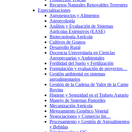
Recursos Naturales Renovables Terrestres
Especializaciones
Agronegocios y Alimentos
Agroecología
Análisis y Evaluación de Sistemas
Agrícolas Extensivos (EASE)
Biotecnología Agrícola
Cultivos de Granos
Desarrollo Rural
Docencia Universitaria en Ciencias
Agropecuarias y Ambientales
Fertilidad del Suelo y Fertilización
Formulación y evaluación de proyectos…
Gestión ambiental en sistemas
agroalimentarios
Gestión de la Cadena de Valor de la Carne
Bovina
Higiene y Seguridad en el Trabajo Agrario
Manejo de Sistemas Pastoriles
Mecanización Agrícola
Mejoramiento Genético Vegetal
Negociaciones y Comercio Int…
Procesamiento y Gestión de Agroalimentos
y Bebidas