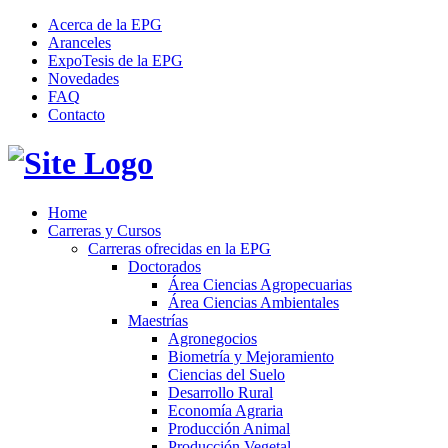
Acerca de la EPG
Aranceles
ExpoTesis de la EPG
Novedades
FAQ
Contacto
Home
Carreras y Cursos
Carreras ofrecidas en la EPG
Doctorados
Área Ciencias Agropecuarias
Área Ciencias Ambientales
Maestrías
Agronegocios
Biometría y Mejoramiento
Ciencias del Suelo
Desarrollo Rural
Economía Agraria
Producción Animal
Producción Vegetal