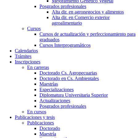
Mejoramiento Genético Vegetal
Posgrados profesionales
Alta dir. en agronegocios y alimentos
Alta dir. en Comercio exterior
agroalimentario
Cursos
Cursos de actualización y perfeccionamiento para
graduados
Cursos Interprogramáticos
Calendarios
Trámites
Inscripciones
En carreras
Doctorado Cs. Agropecuarias
Doctorado en Cs. Ambientales
Maestrías
Especializaciones
Diplomatura Universitaria Superior
Actualizaciones
Posgrados profesionales
En cursos
Publicaciones y tesis
Publicaciones
Doctorado
Maestría