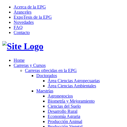
Acerca de la EPG
Aranceles
ExpoTesis de la EPG
Novedades
FAQ
Contacto
Home
Carreras y Cursos
Carreras ofrecidas en la EPG
Doctorados
Área Ciencias Agropecuarias
Área Ciencias Ambientales
Maestrías
Agronegocios
Biometría y Mejoramiento
Ciencias del Suelo
Desarrollo Rural
Economía Agraria
Producción Animal
Producción Vegetal