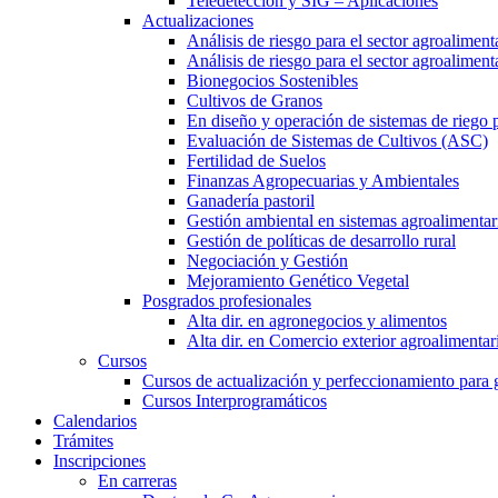
Teledetección y SIG – Aplicaciones
Actualizaciones
Análisis de riesgo para el sector agroaliment
Análisis de riesgo para el sector agroalimen
Bionegocios Sostenibles
Cultivos de Granos
En diseño y operación de sistemas de riego 
Evaluación de Sistemas de Cultivos (ASC)
Fertilidad de Suelos
Finanzas Agropecuarias y Ambientales
Ganadería pastoril
Gestión ambiental en sistemas agroalimentar
Gestión de políticas de desarrollo rural
Negociación y Gestión
Mejoramiento Genético Vegetal
Posgrados profesionales
Alta dir. en agronegocios y alimentos
Alta dir. en Comercio exterior agroalimentar
Cursos
Cursos de actualización y perfeccionamiento para
Cursos Interprogramáticos
Calendarios
Trámites
Inscripciones
En carreras