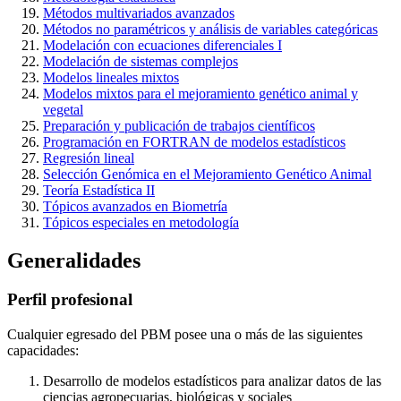
Métodos multivariados avanzados
Métodos no paramétricos y análisis de variables categóricas
Modelación con ecuaciones diferenciales I
Modelación de sistemas complejos
Modelos lineales mixtos
Modelos mixtos para el mejoramiento genético animal y
vegetal
Preparación y publicación de trabajos científicos
Programación en FORTRAN de modelos estadísticos
Regresión lineal
Selección Genómica en el Mejoramiento Genético Animal
Teoría Estadística II
Tópicos avanzados en Biometría
Tópicos especiales en metodología
Generalidades
Perfil profesional
Cualquier egresado del PBM posee una o más de las siguientes
capacidades:
Desarrollo de modelos estadísticos para analizar datos de las
ciencias agropecuarias, biológicas y sociales