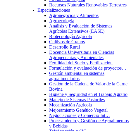
Recursos Naturales Renovables Terrestres
Especializaciones
Agronegocios y Alimentos
Agroecología
Análisis y Evaluación de Sistemas
Agrícolas Extensivos (EASE)
Biotecnología Agrícola
Cultivos de Granos
Desarrollo Rural
Docencia Universitaria en Ciencias
Agropecuarias y Ambientales
Fertilidad del Suelo y Fertilización
Formulación y evaluación de proyectos…
Gestión ambiental en sistemas
agroalimentarios
Gestión de la Cadena de Valor de la Carne
Bovina
Higiene y Seguridad en el Trabajo Agrario
Manejo de Sistemas Pastoriles
Mecanización Agrícola
Mejoramiento Genético Vegetal
Negociaciones y Comercio Int…
Procesamiento y Gestión de Agroalimentos
y Bebidas