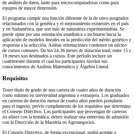
de análisis de datos, tanto para microcomputadoras como para
equipos de mayor dimensión.
El programa cumple una función diferente de la de otros posgrados
relacionados con la genética y el mejoramiento existentes en el país
y en Sudamérica, que son más de naturaleza experimentalista. Se
puede optar por una orientación estadística o inclinarse hacia la
aplicación de modelos lineales en la predicción del mérito genético y
respuesta a la selección. Ambas orientaciones contienen un núcleo
de cursos comunes. De los 24-36 meses de duración total, entre 15 y
18 meses son destinados a cursos. Este período incluye un
cuatrimestre durante el cual los participantes nivelan sus
conocimientos de Análisis Matemático y Álgebra Lineal.
Requisitos
Tener título de grado de una carrera de cuatro años de duración
como mínimo en universidad argentina o extranjera. Los graduados
en carreras de duración menor de cuatro años pueden postularse
para el ingreso, previo cumplimiento de los requisitos que determina
el Consejo Directivo. Los participantes que provengan de carreras
no afines con la temática, deben realizar una entrevista de admisión
con la Dirección de la Maestría en Agronegocios.
El Consejo Directivo, de forma excepcional, podrá aceptar a