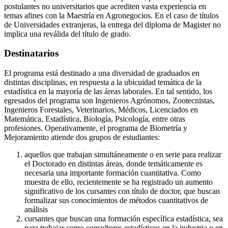
postulantes no universitarios que acrediten vasta experiencia en
temas afines con la Maestría en Agronegocios. En el caso de títulos
de Universidades extranjeras, la entrega del diploma de Magister no
implica una reválida del título de grado.
Destinatarios
El programa está destinado a una diversidad de graduados en
distintas disciplinas, en respuesta a la ubicuidad temática de la
estadística en la mayoría de las áreas laborales. En tal sentido, los
egresados del programa son Ingenieros Agrónomos, Zootecnistas,
Ingenieros Forestales, Veterinarios, Médicos, Licenciados en
Matemática, Estadística, Biología, Psicología, entre otras
profesiones. Operativamente, el programa de Biometría y
Mejoramiento atiende dos grupos de estudiantes:
aquellos que trabajan simultáneamente o en serie para realizar
el Doctorado en distintas áreas, donde temáticamente es
necesaria una importante formación cuantitativa. Como
muestra de ello, recientemente se ha registrado un aumento
significativo de los cursantes con título de doctor, que buscan
formalizar sus conocimientos de métodos cuantitativos de
análisis
cursantes que buscan una formación específica estadística, sea
para trabajar como consultores estadísticos en la industria o en