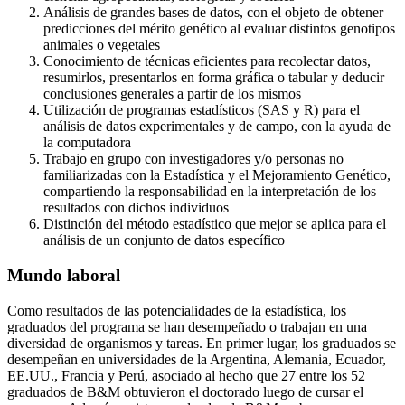
Análisis de grandes bases de datos, con el objeto de obtener
predicciones del mérito genético al evaluar distintos genotipos
animales o vegetales
Conocimiento de técnicas eficientes para recolectar datos,
resumirlos, presentarlos en forma gráfica o tabular y deducir
conclusiones generales a partir de los mismos
Utilización de programas estadísticos (SAS y R) para el
análisis de datos experimentales y de campo, con la ayuda de
la computadora
Trabajo en grupo con investigadores y/o personas no
familiarizadas con la Estadística y el Mejoramiento Genético,
compartiendo la responsabilidad en la interpretación de los
resultados con dichos individuos
Distinción del método estadístico que mejor se aplica para el
análisis de un conjunto de datos específico
Mundo laboral
Como resultados de las potencialidades de la estadística, los
graduados del programa se han desempeñado o trabajan en una
diversidad de organismos y tareas. En primer lugar, los graduados se
desempeñan en universidades de la Argentina, Alemania, Ecuador,
EE.UU., Francia y Perú, asociado al hecho que 27 entre los 52
graduados de B&M obtuvieron el doctorado luego de cursar el