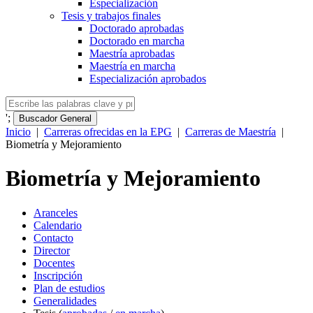
Especialización
Tesis y trabajos finales
Doctorado aprobadas
Doctorado en marcha
Maestría aprobadas
Maestría en marcha
Especialización aprobados
';
Buscador General
Inicio
|
Carreras ofrecidas en la EPG
|
Carreras de Maestría
|
Biometría y Mejoramiento
Biometría y Mejoramiento
Aranceles
Calendario
Contacto
Director
Docentes
Inscripción
Plan de estudios
Generalidades