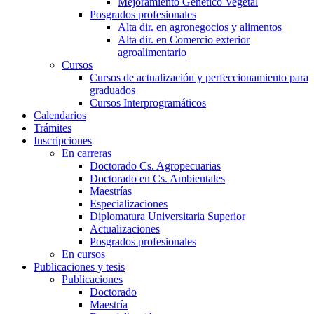
Mejoramiento Genético Vegetal
Posgrados profesionales
Alta dir. en agronegocios y alimentos
Alta dir. en Comercio exterior
agroalimentario
Cursos
Cursos de actualización y perfeccionamiento para
graduados
Cursos Interprogramáticos
Calendarios
Trámites
Inscripciones
En carreras
Doctorado Cs. Agropecuarias
Doctorado en Cs. Ambientales
Maestrías
Especializaciones
Diplomatura Universitaria Superior
Actualizaciones
Posgrados profesionales
En cursos
Publicaciones y tesis
Publicaciones
Doctorado
Maestría