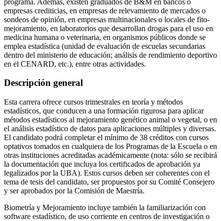
programa. Además, existen graduados de B&M en bancos o
empresas crediticias, en empresas de relevamiento de mercados o
sondeos de opinión, en empresas multinacionales o locales de fito-
mejoramiento, en laboratorios que desarrollan drogas para el uso en
medicina humana o veterinaria, en organismos públicos donde se
emplea estadística (unidad de evaluación de escuelas secundarias
dentro del ministerio de educación; análisis de rendimiento deportivo
en el CENARD, etc.), entre otras actividades.
Descripción general
Esta carrera ofrece cursos trimestrales en teoría y métodos
estadísticos, que conducen a una formación rigurosa para aplicar
métodos estadísticos al mejoramiento genético animal o vegetal, o en
el análisis estadístico de datos para aplicaciones múltiples y diversas.
El candidato podrá completar el mínimo de 38 créditos con cursos
optativos tomados en cualquiera de los Programas de la Escuela o en
otras instituciones acreditadas académicamente (nota: sólo se recibirá
la documentación que incluya los certificados de aprobación ya
legalizados por la UBA). Estos cursos deben ser coherentes con el
tema de tesis del candidato, ser propuestos por su Comité Consejero
y ser aprobados por la Comisión de Maestría.
Biometría y Mejoramiento incluye también la familiarización con
software estadístico, de uso corriente en centros de investigación o