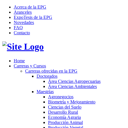
Acerca de la EPG
Aranceles
ExpoTesis de la EPG
Novedades
FAQ
Contacto
Home
Carreras y Cursos
Carreras ofrecidas en la EPG
Doctorados
Área Ciencias Agropecuarias
Área Ciencias Ambientales
Maestrías
Agronegocios
Biometría y Mejoramiento
Ciencias del Suelo
Desarrollo Rural
Economía Agraria
Producción Animal
Producción Vegetal