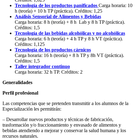
Tecnología de los productos panificados
Carga horaria: 10
h (teoría) + 10 h TP (práctica). Créditos: 1,25
Análisis Sensorial de Alimentos y Bebidas
Carga horaria: 8 h (teoría) + 8 h Lab y 8 h TP (práctica).
Créditos: 1,5
Tecnología de las bebidas alcohólicas y no alcohólicas
Carga horaria: 6 h (teoría) + 4 h TP y 8 h VT (práctica).
Créditos: 1,125
Tecnología de los productos cárnicos
Carga horaria: 16 h (teoría) + 8 h TP y 8h VT (práctica).
Créditos: 1,5
Taller integrador continuo
Carga horaria: 32 h TP. Créditos: 2
Generalidades
Perfil profesional
Las competencias que se pretenden transmitir a los alumnos de la
Especialización les permitirán:
– Desarrollar nuevos productos y técnicas de fabricación,
trasformación y/o fraccionamiento y envasado de alimentos y
bebidas atendiendo a mejorar y conservar la salud humana y los
recursos naturales.