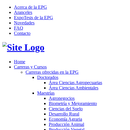
Acerca de la EPG
Aranceles
ExpoTesis de la EPG
Novedades
FAQ
Contacto
Home
Carreras y Cursos
Carreras ofrecidas en la EPG
Doctorados
Área Ciencias Agropecuarias
Área Ciencias Ambientales
Maestrías
Agronegocios
Biometría y Mejoramiento
Ciencias del Suelo
Desarrollo Rural
Economía Agraria
Producción Animal
Producción Vegetal