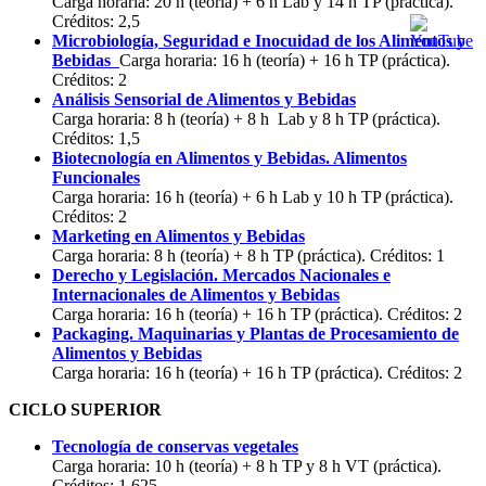
Carga horaria: 20 h (teoría) + 6 h Lab y 14 h TP (práctica).
Créditos: 2,5
Microbiología, Seguridad e Inocuidad de los Alimentos y
Bebidas
Carga horaria: 16 h (teoría) + 16 h TP (práctica).
Créditos: 2
Análisis Sensorial de Alimentos y Bebidas
Carga horaria: 8 h (teoría) + 8 h Lab y 8 h TP (práctica).
Créditos: 1,5
Biotecnología en Alimentos y Bebidas. Alimentos
Funcionales
Carga horaria: 16 h (teoría) + 6 h Lab y 10 h TP (práctica).
Créditos: 2
Marketing en Alimentos y Bebidas
Carga horaria: 8 h (teoría) + 8 h TP (práctica). Créditos: 1
Derecho y Legislación. Mercados Nacionales e
Internacionales de Alimentos y Bebidas
Carga horaria: 16 h (teoría) + 16 h TP (práctica). Créditos: 2
Packaging. Maquinarias y Plantas de Procesamiento de
Alimentos y Bebidas
Carga horaria: 16 h (teoría) + 16 h TP (práctica). Créditos: 2
CICLO SUPERIOR
Tecnología de conservas vegetales
Carga horaria: 10 h (teoría) + 8 h TP y 8 h VT (práctica).
Créditos: 1,625