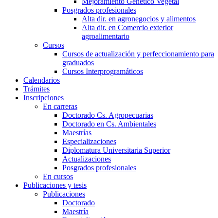
Mejoramiento Genético Vegetal
Posgrados profesionales
Alta dir. en agronegocios y alimentos
Alta dir. en Comercio exterior
agroalimentario
Cursos
Cursos de actualización y perfeccionamiento para
graduados
Cursos Interprogramáticos
Calendarios
Trámites
Inscripciones
En carreras
Doctorado Cs. Agropecuarias
Doctorado en Cs. Ambientales
Maestrías
Especializaciones
Diplomatura Universitaria Superior
Actualizaciones
Posgrados profesionales
En cursos
Publicaciones y tesis
Publicaciones
Doctorado
Maestría