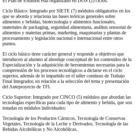
El Plan de Estudios está organizado en DOS (2) ciclos:
Ciclo Básico: Integrado por SIETE (7) módulos obligatorios en los
que se aborda y relaciona las bases teóricas generales sobre
alimentos y bebidas, biotecnología y alimentos funcionales,
materiales de packaging, seguridad alimentaria, análisis sensorial de
alimentos y materias primas, marketing, maquinarias y plantas de
procesamiento y legislación nacional e internacional entre otros
puntos.
El ciclo básico tiene carácter general y responde a objetivos que
introducen al alumno al abordaje conceptual de los contenidos de la
Especialización y la adquisición de herramientas necesarias para la
comprensión de los procesos tecnológicos a dictarse en el ciclo
superior, además de lo impartido en el taller continuo de Trabajo
Final Integrador, en relación a la selección del tema y presentación
del Anteproyecto de TFI.
Ciclo Superior: Integrado por CINCO (5) módulos que abordan las
tecnologías específicas para cada tipo de alimento y bebida, que son
tratadas en módulos individuales:
Tecnología de los Productos Cárnicos, Tecnología de Conservas
Vegetales, Tecnología de la Leche y Derivados, Tecnología de las
Bebidas Alcohólicas y No Alcohólicas,