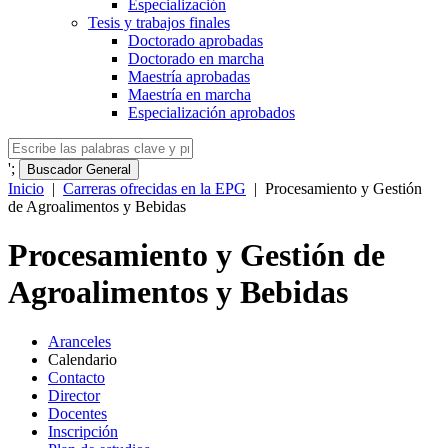
Especialización
Tesis y trabajos finales
Doctorado aprobadas
Doctorado en marcha
Maestría aprobadas
Maestría en marcha
Especialización aprobados
';
Buscador General
Inicio
|
Carreras ofrecidas en la EPG
|
Procesamiento y Gestión
de Agroalimentos y Bebidas
Procesamiento y Gestión de
Agroalimentos y Bebidas
Aranceles
Calendario
Contacto
Director
Docentes
Inscripción