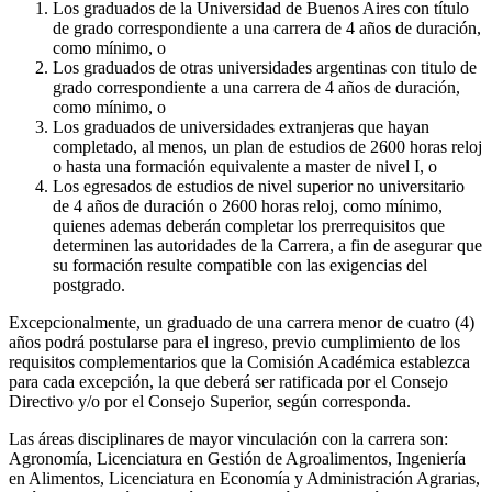
Los graduados de la Universidad de Buenos Aires con título
de grado correspondiente a una carrera de 4 años de duración,
como mínimo, o
Los graduados de otras universidades argentinas con titulo de
grado correspondiente a una carrera de 4 años de duración,
como mínimo, o
Los graduados de universidades extranjeras que hayan
completado, al menos, un plan de estudios de 2600 horas reloj
o hasta una formación equivalente a master de nivel I, o
Los egresados de estudios de nivel superior no universitario
de 4 años de duración o 2600 horas reloj, como mínimo,
quienes ademas deberán completar los prerrequisitos que
determinen las autoridades de la Carrera, a fin de asegurar que
su formación resulte compatible con las exigencias del
postgrado.
Excepcionalmente, un graduado de una carrera menor de cuatro (4)
años podrá postularse para el ingreso, previo cumplimiento de los
requisitos complementarios que la Comisión Académica establezca
para cada excepción, la que deberá ser ratificada por el Consejo
Directivo y/o por el Consejo Superior, según corresponda.
Las áreas disciplinares de mayor vinculación con la carrera son:
Agronomía, Licenciatura en Gestión de Agroalimentos, Ingeniería
en Alimentos, Licenciatura en Economía y Administración Agrarias,