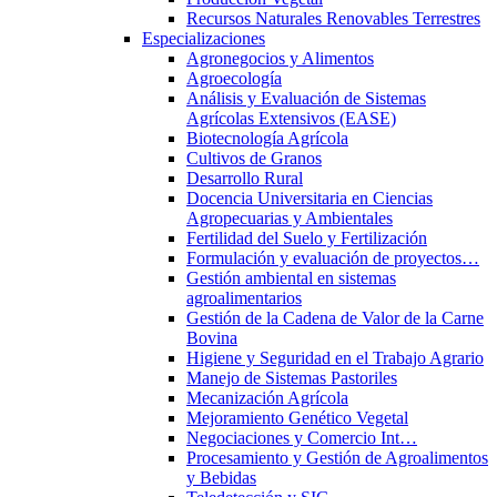
Recursos Naturales Renovables Terrestres
Especializaciones
Agronegocios y Alimentos
Agroecología
Análisis y Evaluación de Sistemas
Agrícolas Extensivos (EASE)
Biotecnología Agrícola
Cultivos de Granos
Desarrollo Rural
Docencia Universitaria en Ciencias
Agropecuarias y Ambientales
Fertilidad del Suelo y Fertilización
Formulación y evaluación de proyectos…
Gestión ambiental en sistemas
agroalimentarios
Gestión de la Cadena de Valor de la Carne
Bovina
Higiene y Seguridad en el Trabajo Agrario
Manejo de Sistemas Pastoriles
Mecanización Agrícola
Mejoramiento Genético Vegetal
Negociaciones y Comercio Int…
Procesamiento y Gestión de Agroalimentos
y Bebidas