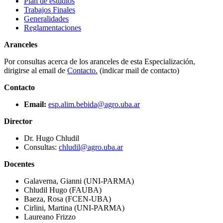
Plan de estudios
Trabajos Finales
Generalidades
Reglamentaciones
Aranceles
Por consultas acerca de los aranceles de esta Especialización,
dirigirse al email de
Contacto.
(indicar mail de contacto)
Contacto
Email:
esp.alim.bebida@agro.uba.ar
Director
Dr. Hugo Chludil
Consultas:
chludil@agro.uba.ar
Docentes
Galaverna, Gianni (UNI-PARMA)
Chludil Hugo (FAUBA)
Baeza, Rosa (FCEN-UBA)
Cirlini, Martina (UNI-PARMA)
Laureano Frizzo