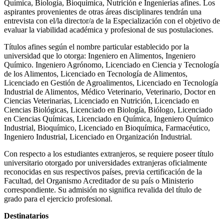
Química, Biología, Bioquímica, Nutrición e Ingenierías afines. Los
aspirantes provenientes de otras áreas disciplinares tendrán una
entrevista con el/la director/a de la Especialización con el objetivo de
evaluar la viabilidad académica y profesional de sus postulaciones.
Títulos afines según el nombre particular establecido por la
universidad que lo otorga: Ingeniero en Alimentos, Ingeniero
Químico. Ingeniero Agrónomo, Licenciado en Ciencia y Tecnología
de los Alimentos, Licenciado en Tecnología de Alimentos,
Licenciado en Gestión de Agroalimentos, Licenciado en Tecnología
Industrial de Alimentos, Médico Veterinario, Veterinario, Doctor en
Ciencias Veterinarias, Licenciado en Nutrición, Licenciado en
Ciencias Biológicas, Licenciado en Biología, Biólogo, Licenciado
en Ciencias Químicas, Licenciado en Química, Ingeniero Químico
Industrial, Bioquímico, Licenciado en Bioquímica, Farmacéutico,
Ingeniero Industrial, Licenciado en Organización Industrial.
Con respecto a los estudiantes extranjeros, se requiere poseer título
universitario otorgado por universidades extranjeras oficialmente
reconocidas en sus respectivos países, previa certificación de la
Facultad, del Organismo Acreditador de su país o Ministerio
correspondiente. Su admisión no significa revalida del título de
grado para el ejercicio profesional.
Destinatarios