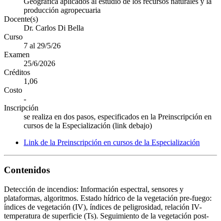
Geográfica aplicados al estudio de los recursos naturales y la
producción agropecuaria
Docente(s)
Dr. Carlos Di Bella
Curso
7 al 29/5/26
Examen
25/6/2026
Créditos
1,06
Costo
-
Inscripción
se realiza en dos pasos, especificados en la Preinscripción en
cursos de la Especialización (link debajo)
Link de la Preinscripción en cursos de la Especialización
Contenidos
Detección de incendios: Información espectral, sensores y
plataformas, algoritmos. Estado hídrico de la vegetación pre-fuego:
índices de vegetación (IV), índices de peligrosidad, relación IV-
temperatura de superficie (Ts). Seguimiento de la vegetación post-