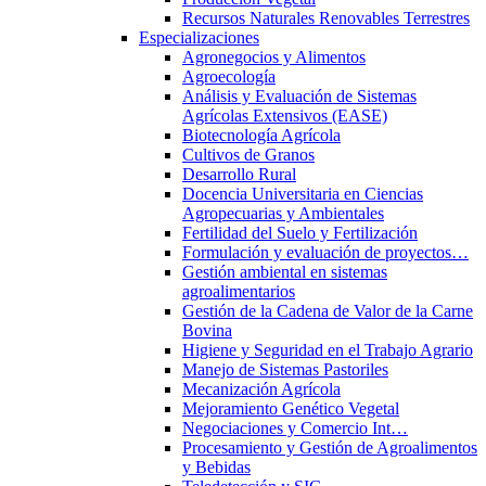
Recursos Naturales Renovables Terrestres
Especializaciones
Agronegocios y Alimentos
Agroecología
Análisis y Evaluación de Sistemas
Agrícolas Extensivos (EASE)
Biotecnología Agrícola
Cultivos de Granos
Desarrollo Rural
Docencia Universitaria en Ciencias
Agropecuarias y Ambientales
Fertilidad del Suelo y Fertilización
Formulación y evaluación de proyectos…
Gestión ambiental en sistemas
agroalimentarios
Gestión de la Cadena de Valor de la Carne
Bovina
Higiene y Seguridad en el Trabajo Agrario
Manejo de Sistemas Pastoriles
Mecanización Agrícola
Mejoramiento Genético Vegetal
Negociaciones y Comercio Int…
Procesamiento y Gestión de Agroalimentos
y Bebidas