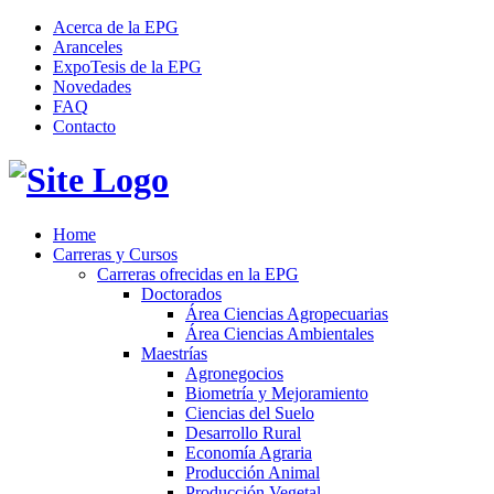
Acerca de la EPG
Aranceles
ExpoTesis de la EPG
Novedades
FAQ
Contacto
Home
Carreras y Cursos
Carreras ofrecidas en la EPG
Doctorados
Área Ciencias Agropecuarias
Área Ciencias Ambientales
Maestrías
Agronegocios
Biometría y Mejoramiento
Ciencias del Suelo
Desarrollo Rural
Economía Agraria
Producción Animal
Producción Vegetal