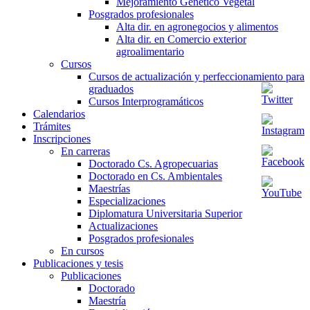
Mejoramiento Genético Vegetal
Posgrados profesionales
Alta dir. en agronegocios y alimentos
Alta dir. en Comercio exterior
agroalimentario
Cursos
Cursos de actualización y perfeccionamiento para
graduados
Cursos Interprogramáticos
Calendarios
Trámites
Inscripciones
En carreras
Doctorado Cs. Agropecuarias
Doctorado en Cs. Ambientales
Maestrías
Especializaciones
Diplomatura Universitaria Superior
Actualizaciones
Posgrados profesionales
En cursos
Publicaciones y tesis
Publicaciones
Doctorado
Maestría