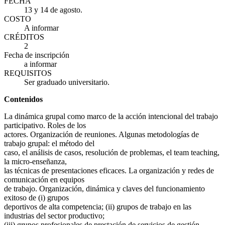
FECHA
13 y 14 de agosto.
COSTO
A informar
CRÉDITOS
2
Fecha de inscripción
a informar
REQUISITOS
Ser graduado universitario.
Contenidos
La dinámica grupal como marco de la acción intencional del trabajo
participativo. Roles de los
actores. Organización de reuniones. Algunas metodologías de
trabajo grupal: el método del
caso, el análisis de casos, resolución de problemas, el team teaching,
la micro-enseñanza,
las técnicas de presentaciones eficaces. La organización y redes de
comunicación en equipos
de trabajo. Organización, dinámica y claves del funcionamiento
exitoso de (i) grupos
deportivos de alta competencia; (ii) grupos de trabajo en las
industrias del sector productivo;
(iii) grupos profesionales de prestación de servicios de gestión