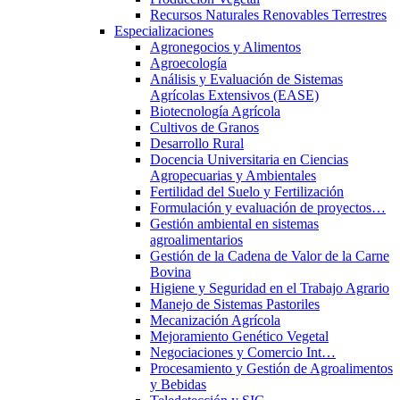
Recursos Naturales Renovables Terrestres
Especializaciones
Agronegocios y Alimentos
Agroecología
Análisis y Evaluación de Sistemas
Agrícolas Extensivos (EASE)
Biotecnología Agrícola
Cultivos de Granos
Desarrollo Rural
Docencia Universitaria en Ciencias
Agropecuarias y Ambientales
Fertilidad del Suelo y Fertilización
Formulación y evaluación de proyectos…
Gestión ambiental en sistemas
agroalimentarios
Gestión de la Cadena de Valor de la Carne
Bovina
Higiene y Seguridad en el Trabajo Agrario
Manejo de Sistemas Pastoriles
Mecanización Agrícola
Mejoramiento Genético Vegetal
Negociaciones y Comercio Int…
Procesamiento y Gestión de Agroalimentos
y Bebidas