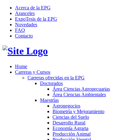
Acerca de la EPG
Aranceles
ExpoTesis de la EPG
Novedades
FAQ
Contacto
Home
Carreras y Cursos
Carreras ofrecidas en la EPG
Doctorados
Área Ciencias Agropecuarias
Área Ciencias Ambientales
Maestrías
Agronegocios
Biometría y Mejoramiento
Ciencias del Suelo
Desarrollo Rural
Economía Agraria
Producción Animal
Producción Vegetal