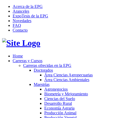
Acerca de la EPG
Aranceles
ExpoTesis de la EPG
Novedades
FAQ
Contacto
Home
Carreras y Cursos
Carreras ofrecidas en la EPG
Doctorados
Área Ciencias Agropecuarias
Área Ciencias Ambientales
Maestrías
Agronegocios
Biometría y Mejoramiento
Ciencias del Suelo
Desarrollo Rural
Economía Agraria
Producción Animal
Producción Vegetal