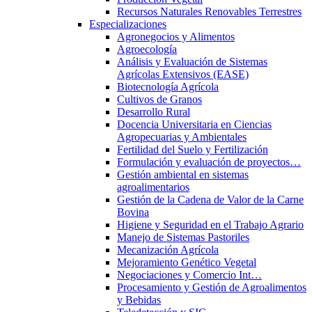
Recursos Naturales Renovables Terrestres
Especializaciones
Agronegocios y Alimentos
Agroecología
Análisis y Evaluación de Sistemas
Agrícolas Extensivos (EASE)
Biotecnología Agrícola
Cultivos de Granos
Desarrollo Rural
Docencia Universitaria en Ciencias
Agropecuarias y Ambientales
Fertilidad del Suelo y Fertilización
Formulación y evaluación de proyectos…
Gestión ambiental en sistemas
agroalimentarios
Gestión de la Cadena de Valor de la Carne
Bovina
Higiene y Seguridad en el Trabajo Agrario
Manejo de Sistemas Pastoriles
Mecanización Agrícola
Mejoramiento Genético Vegetal
Negociaciones y Comercio Int…
Procesamiento y Gestión de Agroalimentos
y Bebidas