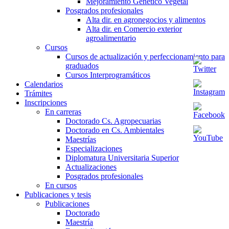
Mejoramiento Genético Vegetal
Posgrados profesionales
Alta dir. en agronegocios y alimentos
Alta dir. en Comercio exterior
agroalimentario
Cursos
Cursos de actualización y perfeccionamiento para
graduados
Cursos Interprogramáticos
Calendarios
Trámites
Inscripciones
En carreras
Doctorado Cs. Agropecuarias
Doctorado en Cs. Ambientales
Maestrías
Especializaciones
Diplomatura Universitaria Superior
Actualizaciones
Posgrados profesionales
En cursos
Publicaciones y tesis
Publicaciones
Doctorado
Maestría