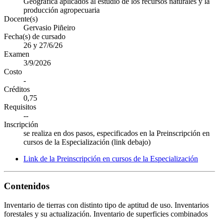
Geográfica aplicados al estudio de los recursos naturales y la
producción agropecuaria
Docente(s)
Gervasio Piñeiro
Fecha(s) de cursado
26 y 27/6/26
Examen
3/9/2026
Costo
-
Créditos
0,75
Requisitos
--
Inscripción
se realiza en dos pasos, especificados en la Preinscripción en
cursos de la Especialización (link debajo)
Link de la Preinscripción en cursos de la Especialización
Contenidos
Inventario de tierras con distinto tipo de aptitud de uso. Inventarios
forestales y su actualización. Inventario de superficies combinados