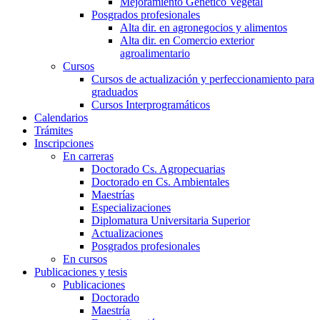
Mejoramiento Genético Vegetal
Posgrados profesionales
Alta dir. en agronegocios y alimentos
Alta dir. en Comercio exterior
agroalimentario
Cursos
Cursos de actualización y perfeccionamiento para
graduados
Cursos Interprogramáticos
Calendarios
Trámites
Inscripciones
En carreras
Doctorado Cs. Agropecuarias
Doctorado en Cs. Ambientales
Maestrías
Especializaciones
Diplomatura Universitaria Superior
Actualizaciones
Posgrados profesionales
En cursos
Publicaciones y tesis
Publicaciones
Doctorado
Maestría