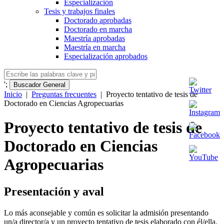
Especialización
Tesis y trabajos finales
Doctorado aprobadas
Doctorado en marcha
Maestría aprobadas
Maestría en marcha
Especialización aprobados
';
Buscador General
Inicio
|
Preguntas frecuentes
|
Proyecto tentativo de tesis de
Doctorado en Ciencias Agropecuarias
Proyecto tentativo de tesis de
Doctorado en Ciencias
Agropecuarias
Presentación y aval
Lo más aconsejable y común es solicitar la admisión presentando
un/a director/a y un proyecto tentativo de tesis elaborado con él/ella.