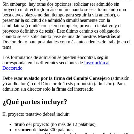
Sin embargo, hay otras dos opciones: solicitar ser admitido sin
proyecto ni director (lo más común cuando se está tramitando una
beca cuyos plazos no dan tiempo para seguir la vía anterior), o
presentar la solicitud de admisión simultáneamente con la
candidatura (comité consejero completo, proyecto tentativo y el
proyecto definitivo de tesis). Este último camino es obligatorio
cuando se está solicitando pase de una de nuestras Maestrías al
Doctorado, o para postulantes con más antecedentes de trabajo en el
tema.
Los formularios de admisión se pueden encontrar, según
corresponda, en las diferentes secciones de
Inscripción al
Doctorado
.
Debe estar
avalado por la firma del Comité Consejero
(admisión
y candidatura) o del Director de Tesis propuesto (admisión). Para
admisión sin director solo la firma del interesado.
¿Qué partes incluye?
El proyecto tentativo deberá incluir:
título
del proyecto (no más de 12 palabras),
resumen
de hasta 300 palabras,