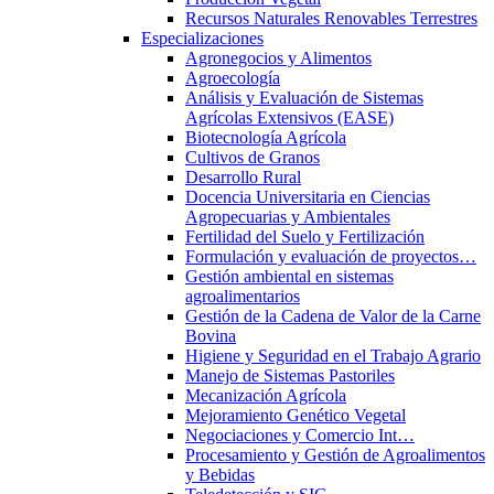
Recursos Naturales Renovables Terrestres
Especializaciones
Agronegocios y Alimentos
Agroecología
Análisis y Evaluación de Sistemas
Agrícolas Extensivos (EASE)
Biotecnología Agrícola
Cultivos de Granos
Desarrollo Rural
Docencia Universitaria en Ciencias
Agropecuarias y Ambientales
Fertilidad del Suelo y Fertilización
Formulación y evaluación de proyectos…
Gestión ambiental en sistemas
agroalimentarios
Gestión de la Cadena de Valor de la Carne
Bovina
Higiene y Seguridad en el Trabajo Agrario
Manejo de Sistemas Pastoriles
Mecanización Agrícola
Mejoramiento Genético Vegetal
Negociaciones y Comercio Int…
Procesamiento y Gestión de Agroalimentos
y Bebidas