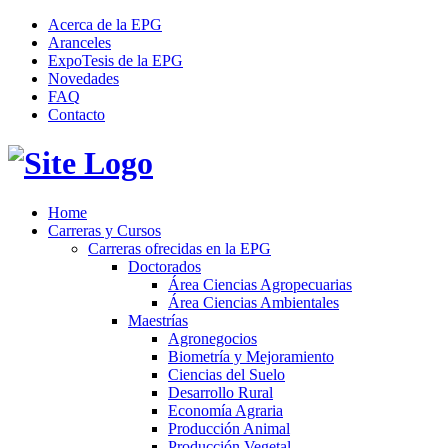
Acerca de la EPG
Aranceles
ExpoTesis de la EPG
Novedades
FAQ
Contacto
Home
Carreras y Cursos
Carreras ofrecidas en la EPG
Doctorados
Área Ciencias Agropecuarias
Área Ciencias Ambientales
Maestrías
Agronegocios
Biometría y Mejoramiento
Ciencias del Suelo
Desarrollo Rural
Economía Agraria
Producción Animal
Producción Vegetal