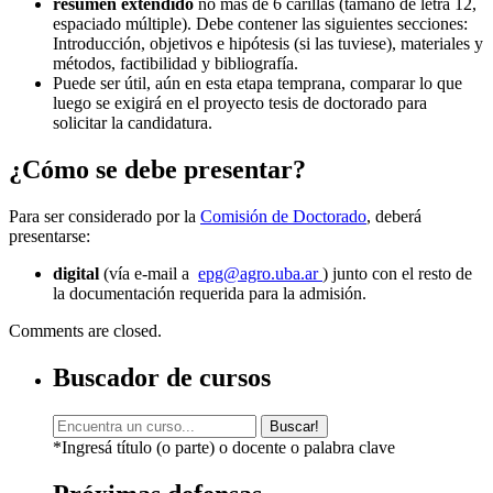
resumen extendido
no más de 6 carillas (tamaño de letra 12,
espaciado múltiple). Debe contener las siguientes secciones:
Introducción, objetivos e hipótesis (si las tuviese), materiales y
métodos, factibilidad y bibliografía.
Puede ser útil, aún en esta etapa temprana, comparar lo que
luego se exigirá en el proyecto tesis de doctorado para
solicitar la candidatura.
¿Cómo se debe presentar?
Para ser considerado por la
Comisión de Doctorado
, deberá
presentarse:
digital
(vía e-mail a
epg@agro.uba.ar
) junto con el resto de
la documentación requerida para la admisión.
Comments are closed.
Buscador de cursos
Buscar!
*Ingresá título (o parte) o docente o palabra clave