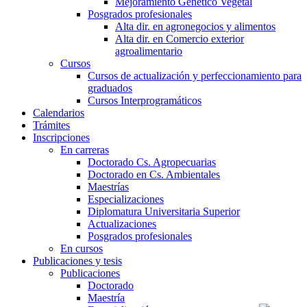
Mejoramiento Genético Vegetal
Posgrados profesionales
Alta dir. en agronegocios y alimentos
Alta dir. en Comercio exterior
agroalimentario
Cursos
Cursos de actualización y perfeccionamiento para
graduados
Cursos Interprogramáticos
Calendarios
Trámites
Inscripciones
En carreras
Doctorado Cs. Agropecuarias
Doctorado en Cs. Ambientales
Maestrías
Especializaciones
Diplomatura Universitaria Superior
Actualizaciones
Posgrados profesionales
En cursos
Publicaciones y tesis
Publicaciones
Doctorado
Maestría