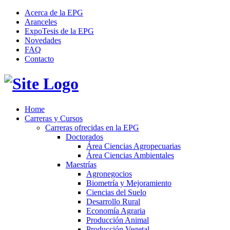
Acerca de la EPG
Aranceles
ExpoTesis de la EPG
Novedades
FAQ
Contacto
Home
Carreras y Cursos
Carreras ofrecidas en la EPG
Doctorados
Área Ciencias Agropecuarias
Área Ciencias Ambientales
Maestrías
Agronegocios
Biometría y Mejoramiento
Ciencias del Suelo
Desarrollo Rural
Economía Agraria
Producción Animal
Producción Vegetal