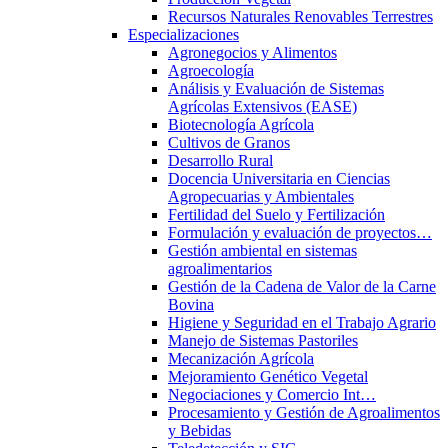
Recursos Naturales Renovables Terrestres
Especializaciones
Agronegocios y Alimentos
Agroecología
Análisis y Evaluación de Sistemas
Agrícolas Extensivos (EASE)
Biotecnología Agrícola
Cultivos de Granos
Desarrollo Rural
Docencia Universitaria en Ciencias
Agropecuarias y Ambientales
Fertilidad del Suelo y Fertilización
Formulación y evaluación de proyectos…
Gestión ambiental en sistemas
agroalimentarios
Gestión de la Cadena de Valor de la Carne
Bovina
Higiene y Seguridad en el Trabajo Agrario
Manejo de Sistemas Pastoriles
Mecanización Agrícola
Mejoramiento Genético Vegetal
Negociaciones y Comercio Int…
Procesamiento y Gestión de Agroalimentos
y Bebidas