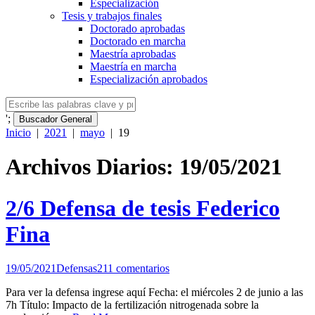
Especialización
Tesis y trabajos finales
Doctorado aprobadas
Doctorado en marcha
Maestría aprobadas
Maestría en marcha
Especialización aprobados
';
Buscador General
Inicio
|
2021
|
mayo
|
19
Archivos Diarios: 19/05/2021
2/6 Defensa de tesis Federico
Fina
19/05/2021
Defensas
211 comentarios
Para ver la defensa ingrese aquí Fecha: el miércoles 2 de junio a las
7h Título: Impacto de la fertilización nitrogenada sobre la