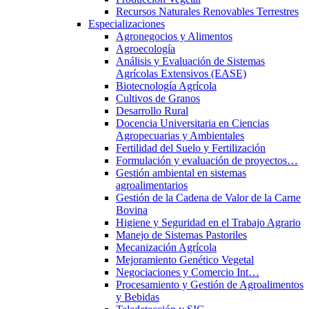
Recursos Naturales Renovables Terrestres
Especializaciones
Agronegocios y Alimentos
Agroecología
Análisis y Evaluación de Sistemas
Agrícolas Extensivos (EASE)
Biotecnología Agrícola
Cultivos de Granos
Desarrollo Rural
Docencia Universitaria en Ciencias
Agropecuarias y Ambientales
Fertilidad del Suelo y Fertilización
Formulación y evaluación de proyectos…
Gestión ambiental en sistemas
agroalimentarios
Gestión de la Cadena de Valor de la Carne
Bovina
Higiene y Seguridad en el Trabajo Agrario
Manejo de Sistemas Pastoriles
Mecanización Agrícola
Mejoramiento Genético Vegetal
Negociaciones y Comercio Int…
Procesamiento y Gestión de Agroalimentos
y Bebidas