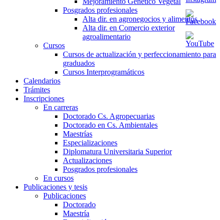
Mejoramiento Genético Vegetal
Posgrados profesionales
Alta dir. en agronegocios y alimentos
Alta dir. en Comercio exterior
agroalimentario
Cursos
Cursos de actualización y perfeccionamiento para
graduados
Cursos Interprogramáticos
Calendarios
Trámites
Inscripciones
En carreras
Doctorado Cs. Agropecuarias
Doctorado en Cs. Ambientales
Maestrías
Especializaciones
Diplomatura Universitaria Superior
Actualizaciones
Posgrados profesionales
En cursos
Publicaciones y tesis
Publicaciones
Doctorado
Maestría