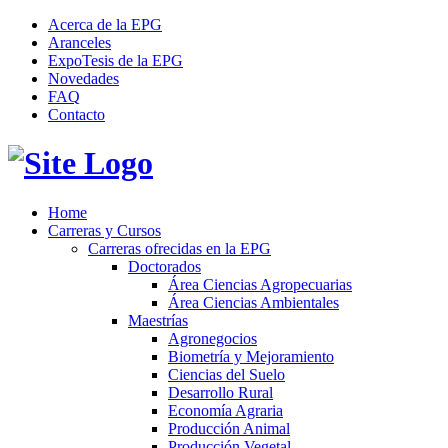
Acerca de la EPG
Aranceles
ExpoTesis de la EPG
Novedades
FAQ
Contacto
Home
Carreras y Cursos
Carreras ofrecidas en la EPG
Doctorados
Área Ciencias Agropecuarias
Área Ciencias Ambientales
Maestrías
Agronegocios
Biometría y Mejoramiento
Ciencias del Suelo
Desarrollo Rural
Economía Agraria
Producción Animal
Producción Vegetal