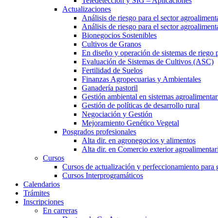
Teledetección y SIG – Aplicaciones
Actualizaciones
Análisis de riesgo para el sector agroaliment
Análisis de riesgo para el sector agroalimen
Bionegocios Sostenibles
Cultivos de Granos
En diseño y operación de sistemas de riego 
Evaluación de Sistemas de Cultivos (ASC)
Fertilidad de Suelos
Finanzas Agropecuarias y Ambientales
Ganadería pastoril
Gestión ambiental en sistemas agroalimentar
Gestión de políticas de desarrollo rural
Negociación y Gestión
Mejoramiento Genético Vegetal
Posgrados profesionales
Alta dir. en agronegocios y alimentos
Alta dir. en Comercio exterior agroalimentar
Cursos
Cursos de actualización y perfeccionamiento para
Cursos Interprogramáticos
Calendarios
Trámites
Inscripciones
En carreras