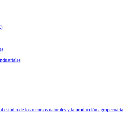
E)
es
ndustriales
l estudio de los recursos naturales y la producción agropecuaria