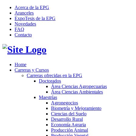
Acerca de la EPG
Aranceles
ExpoTesis de la EPG
Novedades
FAQ
Contacto
Home
Carreras y Cursos
Carreras ofrecidas en la EPG
Doctorados
Área Ciencias Agropecuarias
Área Ciencias Ambientales
Maestrías
Agronegocios
Biometría y Mejoramiento
Ciencias del Suelo
Desarrollo Rural
Economía Agraria
Producción Animal
Producción Vegetal