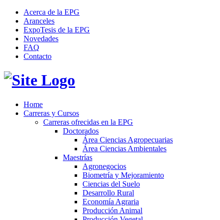
Acerca de la EPG
Aranceles
ExpoTesis de la EPG
Novedades
FAQ
Contacto
Home
Carreras y Cursos
Carreras ofrecidas en la EPG
Doctorados
Área Ciencias Agropecuarias
Área Ciencias Ambientales
Maestrías
Agronegocios
Biometría y Mejoramiento
Ciencias del Suelo
Desarrollo Rural
Economía Agraria
Producción Animal
Producción Vegetal