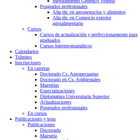
Mejoramiento Genético Vegetal
Posgrados profesionales
Alta dir. en agronegocios y alimentos
Alta dir. en Comercio exterior
agroalimentario
Cursos
Cursos de actualización y perfeccionamiento para
graduados
Cursos Interprogramáticos
Calendarios
Trámites
Inscripciones
En carreras
Doctorado Cs. Agropecuarias
Doctorado en Cs. Ambientales
Maestrías
Especializaciones
Diplomatura Universitaria Superior
Actualizaciones
Posgrados profesionales
En cursos
Publicaciones y tesis
Publicaciones
Doctorado
Maestría