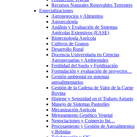
Recursos Naturales Renovables Terrestres
Especializaciones
Agronegocios y Alimentos
Agroecología
Análisis y Evaluación de Sistemas
Agrícolas Extensivos (EASE)
Biotecnología Agrícola
Cultivos de Granos
Desarrollo Rural
Docencia Universitaria en Ciencias
Agropecuarias y Ambientales
Fertilidad del Suelo y Fertilización
Formulación y evaluación de proyectos…
Gestión ambiental en sistemas
agroalimentarios
Gestión de la Cadena de Valor de la Carne
Bovina
Higiene y Seguridad en el Trabajo Agrario
Manejo de Sistemas Pastoriles
Mecanización Agrícola
Mejoramiento Genético Vegetal
Negociaciones y Comercio Int…
Procesamiento y Gestión de Agroalimentos
y Bebidas