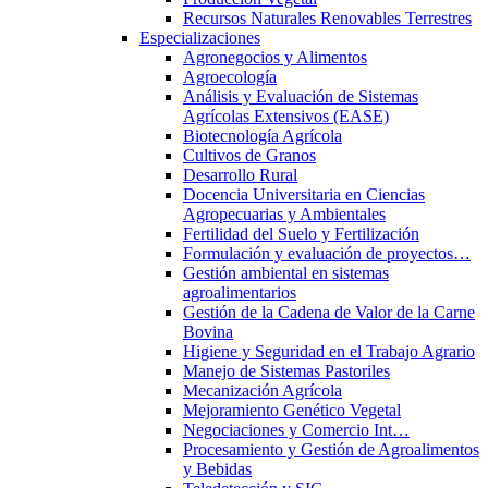
Recursos Naturales Renovables Terrestres
Especializaciones
Agronegocios y Alimentos
Agroecología
Análisis y Evaluación de Sistemas
Agrícolas Extensivos (EASE)
Biotecnología Agrícola
Cultivos de Granos
Desarrollo Rural
Docencia Universitaria en Ciencias
Agropecuarias y Ambientales
Fertilidad del Suelo y Fertilización
Formulación y evaluación de proyectos…
Gestión ambiental en sistemas
agroalimentarios
Gestión de la Cadena de Valor de la Carne
Bovina
Higiene y Seguridad en el Trabajo Agrario
Manejo de Sistemas Pastoriles
Mecanización Agrícola
Mejoramiento Genético Vegetal
Negociaciones y Comercio Int…
Procesamiento y Gestión de Agroalimentos
y Bebidas