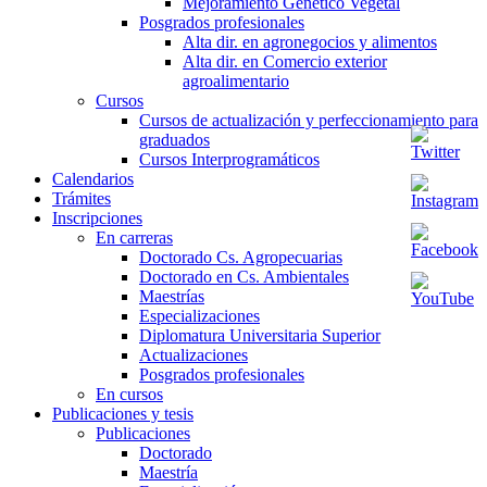
Mejoramiento Genético Vegetal
Posgrados profesionales
Alta dir. en agronegocios y alimentos
Alta dir. en Comercio exterior
agroalimentario
Cursos
Cursos de actualización y perfeccionamiento para
graduados
Cursos Interprogramáticos
Calendarios
Trámites
Inscripciones
En carreras
Doctorado Cs. Agropecuarias
Doctorado en Cs. Ambientales
Maestrías
Especializaciones
Diplomatura Universitaria Superior
Actualizaciones
Posgrados profesionales
En cursos
Publicaciones y tesis
Publicaciones
Doctorado
Maestría