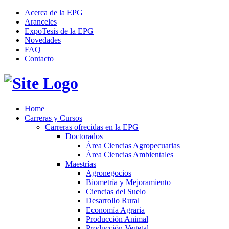
Acerca de la EPG
Aranceles
ExpoTesis de la EPG
Novedades
FAQ
Contacto
Home
Carreras y Cursos
Carreras ofrecidas en la EPG
Doctorados
Área Ciencias Agropecuarias
Área Ciencias Ambientales
Maestrías
Agronegocios
Biometría y Mejoramiento
Ciencias del Suelo
Desarrollo Rural
Economía Agraria
Producción Animal
Producción Vegetal