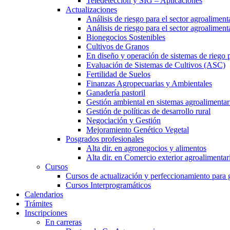
Teledetección y SIG – Aplicaciones
Actualizaciones
Análisis de riesgo para el sector agroaliment
Análisis de riesgo para el sector agroalimen
Bionegocios Sostenibles
Cultivos de Granos
En diseño y operación de sistemas de riego 
Evaluación de Sistemas de Cultivos (ASC)
Fertilidad de Suelos
Finanzas Agropecuarias y Ambientales
Ganadería pastoril
Gestión ambiental en sistemas agroalimentar
Gestión de políticas de desarrollo rural
Negociación y Gestión
Mejoramiento Genético Vegetal
Posgrados profesionales
Alta dir. en agronegocios y alimentos
Alta dir. en Comercio exterior agroalimentar
Cursos
Cursos de actualización y perfeccionamiento para
Cursos Interprogramáticos
Calendarios
Trámites
Inscripciones
En carreras