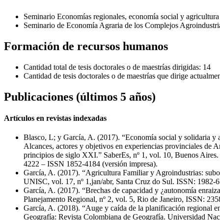
Seminario Economías regionales, economía social y agricultura 
Seminario de Economía Agraria de los Complejos Agroindustria
Formación de recursos humanos
Cantidad total de tesis doctorales o de maestrías dirigidas: 14
Cantidad de tesis doctorales o de maestrías que dirige actualmen
Publicaciones (últimos 5 años)
Artículos en revistas indexadas
Blasco, L; y García, A. (2017). “Economía social y solidaria y 
Alcances, actores y objetivos en experiencias provinciales de A
principios de siglo XXI.” SaberEs, nº 1, vol. 10, Buenos Aire
4222 – ISSN 1852-4184 (versión impresa).
García, A. (2017). “Agricultura Familiar y Agroindustrias: subo
UNISC, vol. 17, nº 1,jan/abr, Santa Cruz do Sul. ISSN: 1982-
García, A. (2017). “Brechas de capacidad y ¿autonomía enraiza
Planejamento Regional, nº 2, vol. 5, Rio de Janeiro, ISSN: 23
García, A. (2018). “Auge y caída de la planificación regional 
Geografía: Revista Colombiana de Geografía. Universidad Nac