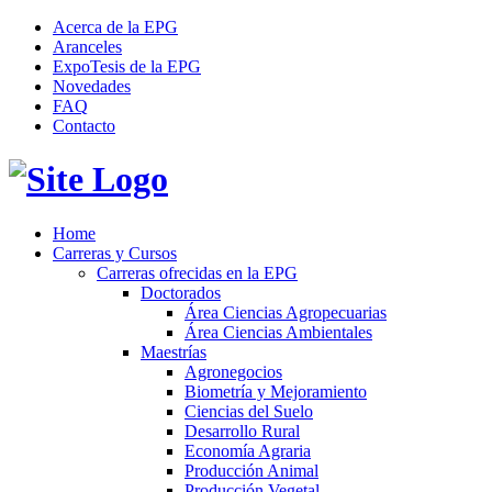
Acerca de la EPG
Aranceles
ExpoTesis de la EPG
Novedades
FAQ
Contacto
Home
Carreras y Cursos
Carreras ofrecidas en la EPG
Doctorados
Área Ciencias Agropecuarias
Área Ciencias Ambientales
Maestrías
Agronegocios
Biometría y Mejoramiento
Ciencias del Suelo
Desarrollo Rural
Economía Agraria
Producción Animal
Producción Vegetal