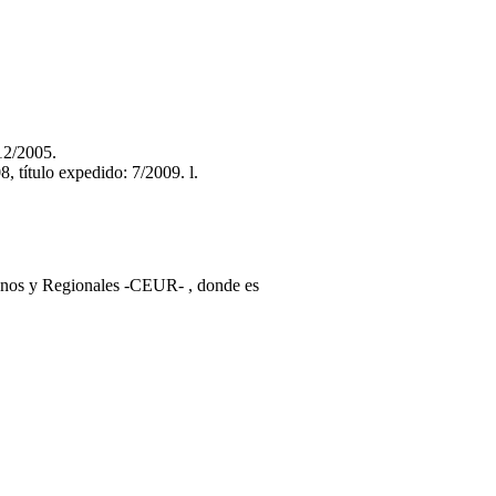
12/2005.
 título expedido: 7/2009. l.
banos y Regionales -CEUR- , donde es