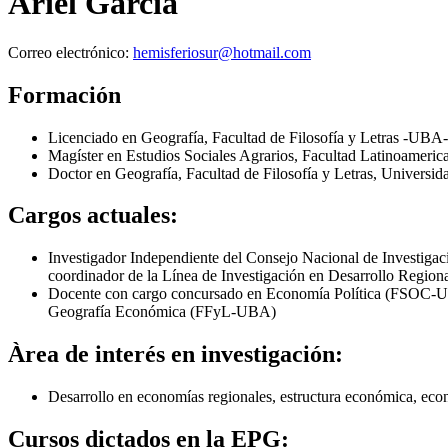
Ariel García
Correo electrónico:
hemisferiosur@hotmail.com
Formación
Licenciado en Geografía, Facultad de Filosofía y Letras -UBA- 
Magíster en Estudios Sociales Agrarios, Facultad Latinoameric
Doctor en Geografía, Facultad de Filosofía y Letras, Universid
Cargos actuales:
Investigador Independiente del Consejo Nacional de Investig
coordinador de la Línea de Investigación en Desarrollo Regio
Docente con cargo concursado en Economía Política (FSOC-
Geografía Económica (FFyL-UBA)
Àrea de interés en investigación:
Desarrollo en economías regionales, estructura económica, econo
Cursos dictados en la EPG: