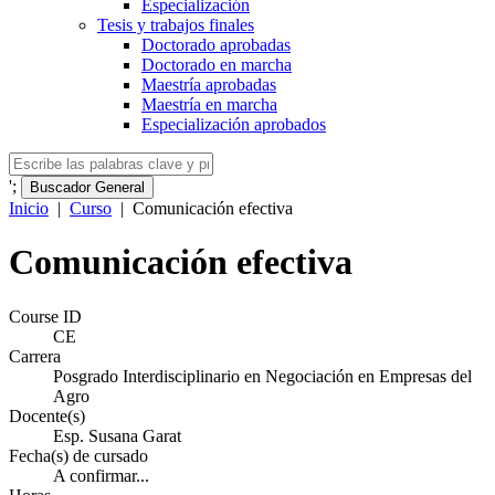
Especialización
Tesis y trabajos finales
Doctorado aprobadas
Doctorado en marcha
Maestría aprobadas
Maestría en marcha
Especialización aprobados
';
Buscador General
Inicio
|
Curso
|
Comunicación efectiva
Comunicación efectiva
Course ID
CE
Carrera
Posgrado Interdisciplinario en Negociación en Empresas del
Agro
Docente(s)
Esp. Susana Garat
Fecha(s) de cursado
A confirmar...