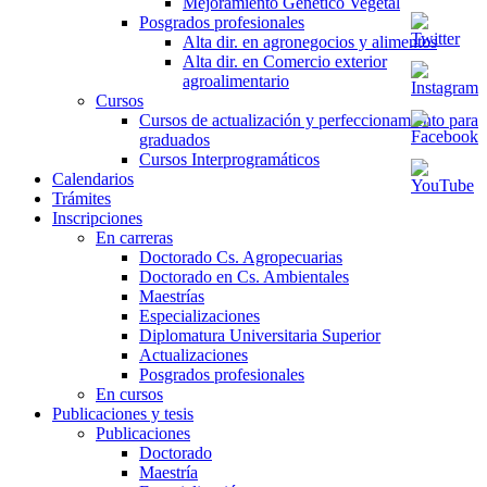
Mejoramiento Genético Vegetal
Posgrados profesionales
Alta dir. en agronegocios y alimentos
Alta dir. en Comercio exterior
agroalimentario
Cursos
Cursos de actualización y perfeccionamiento para
graduados
Cursos Interprogramáticos
Calendarios
Trámites
Inscripciones
En carreras
Doctorado Cs. Agropecuarias
Doctorado en Cs. Ambientales
Maestrías
Especializaciones
Diplomatura Universitaria Superior
Actualizaciones
Posgrados profesionales
En cursos
Publicaciones y tesis
Publicaciones
Doctorado
Maestría