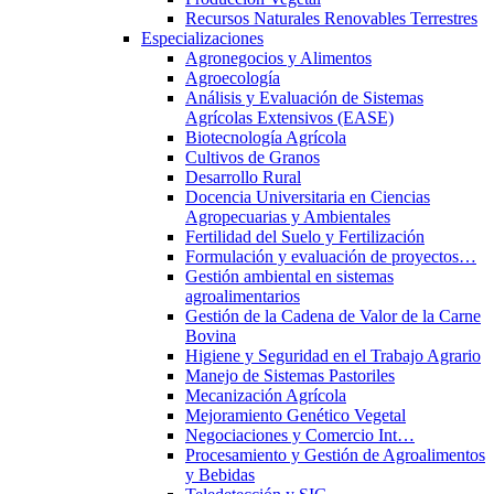
Recursos Naturales Renovables Terrestres
Especializaciones
Agronegocios y Alimentos
Agroecología
Análisis y Evaluación de Sistemas
Agrícolas Extensivos (EASE)
Biotecnología Agrícola
Cultivos de Granos
Desarrollo Rural
Docencia Universitaria en Ciencias
Agropecuarias y Ambientales
Fertilidad del Suelo y Fertilización
Formulación y evaluación de proyectos…
Gestión ambiental en sistemas
agroalimentarios
Gestión de la Cadena de Valor de la Carne
Bovina
Higiene y Seguridad en el Trabajo Agrario
Manejo de Sistemas Pastoriles
Mecanización Agrícola
Mejoramiento Genético Vegetal
Negociaciones y Comercio Int…
Procesamiento y Gestión de Agroalimentos
y Bebidas