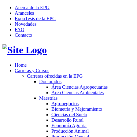
Acerca de la EPG
Aranceles
ExpoTesis de la EPG
Novedades
FAQ
Contacto
Home
Carreras y Cursos
Carreras ofrecidas en la EPG
Doctorados
Área Ciencias Agropecuarias
Área Ciencias Ambientales
Maestrías
Agronegocios
Biometría y Mejoramiento
Ciencias del Suelo
Desarrollo Rural
Economía Agraria
Producción Animal
Producción Vegetal