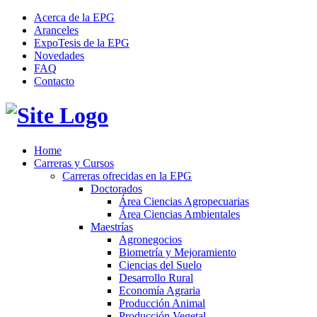
Acerca de la EPG
Aranceles
ExpoTesis de la EPG
Novedades
FAQ
Contacto
Home
Carreras y Cursos
Carreras ofrecidas en la EPG
Doctorados
Área Ciencias Agropecuarias
Área Ciencias Ambientales
Maestrías
Agronegocios
Biometría y Mejoramiento
Ciencias del Suelo
Desarrollo Rural
Economía Agraria
Producción Animal
Producción Vegetal