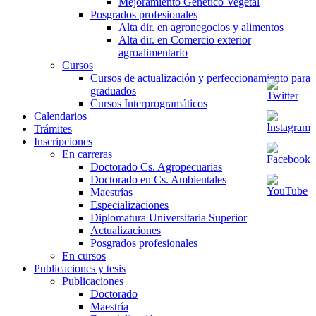
Mejoramiento Genético Vegetal
Posgrados profesionales
Alta dir. en agronegocios y alimentos
Alta dir. en Comercio exterior
agroalimentario
Cursos
Cursos de actualización y perfeccionamiento para
graduados
Cursos Interprogramáticos
Calendarios
Trámites
Inscripciones
En carreras
Doctorado Cs. Agropecuarias
Doctorado en Cs. Ambientales
Maestrías
Especializaciones
Diplomatura Universitaria Superior
Actualizaciones
Posgrados profesionales
En cursos
Publicaciones y tesis
Publicaciones
Doctorado
Maestría