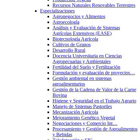
Recursos Naturales Renovables Terrestres
Especializaciones
Agronegocios y Alimentos
Agroecología
Análisis y Evaluación de Sistemas
Agrícolas Extensivos (EASE)
Biotecnología Agrícola
Cultivos de Granos
Desarrollo Rural
Docencia Universitaria en Ciencias
Agropecuarias y Ambientales
Fertilidad del Suelo y Fertilización
Formulación y evaluación de proyectos…
Gestión ambiental en sistemas
agroalimentarios
Gestión de la Cadena de Valor de la Carne
Bovina
Higiene y Seguridad en el Trabajo Agrario
Manejo de Sistemas Pastoriles
Mecanización Agrícola
Mejoramiento Genético Vegetal
Negociaciones y Comercio Int…
Procesamiento y Gestión de Agroalimentos
y Bebidas