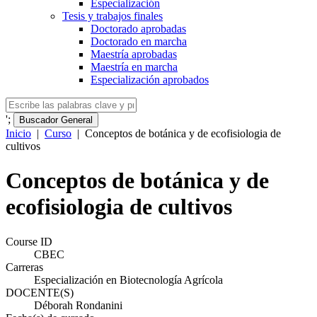
Especialización
Tesis y trabajos finales
Doctorado aprobadas
Doctorado en marcha
Maestría aprobadas
Maestría en marcha
Especialización aprobados
';
Buscador General
Inicio
|
Curso
|
Conceptos de botánica y de ecofisiologia de
cultivos
Conceptos de botánica y de
ecofisiologia de cultivos
Course ID
CBEC
Carreras
Especialización en Biotecnología Agrícola
DOCENTE(S)
Déborah Rondanini