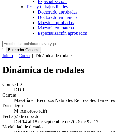
Especialización
Tesis y trabajos finales
Doctorado aprobadas
Doctorado en marcha
Maestría aprobadas
Maestría en marcha
Especialización aprobados
';
Buscador General
Inicio
|
Curso
|
Dinámica de rodales
Dinámica de rodales
Course ID
DDR
Carrera
Maestría en Recursos Naturales Renovables Terrestres
Docente(s)
M. Amoroso (dir)
Fecha(s) de cursado
Del 14 al 18 de septiembre de 2026 de 9 a 17h.
Modalidad de dictado