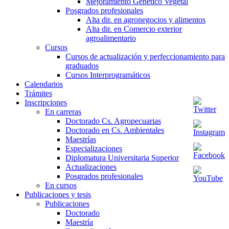
Mejoramiento Genético Vegetal
Posgrados profesionales
Alta dir. en agronegocios y alimentos
Alta dir. en Comercio exterior
agroalimentario
Cursos
Cursos de actualización y perfeccionamiento para
graduados
Cursos Interprogramáticos
Calendarios
Trámites
Inscripciones
En carreras
Doctorado Cs. Agropecuarias
Doctorado en Cs. Ambientales
Maestrías
Especializaciones
Diplomatura Universitaria Superior
Actualizaciones
Posgrados profesionales
En cursos
Publicaciones y tesis
Publicaciones
Doctorado
Maestría