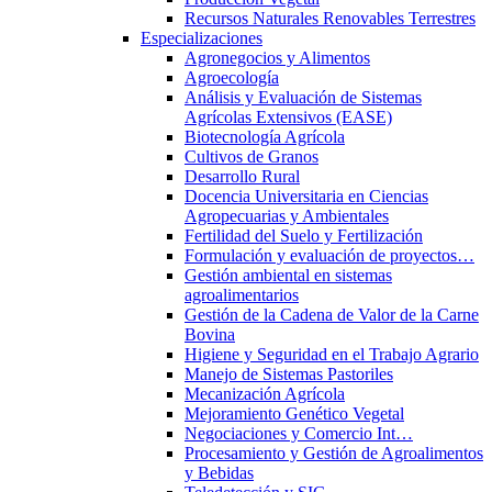
Recursos Naturales Renovables Terrestres
Especializaciones
Agronegocios y Alimentos
Agroecología
Análisis y Evaluación de Sistemas
Agrícolas Extensivos (EASE)
Biotecnología Agrícola
Cultivos de Granos
Desarrollo Rural
Docencia Universitaria en Ciencias
Agropecuarias y Ambientales
Fertilidad del Suelo y Fertilización
Formulación y evaluación de proyectos…
Gestión ambiental en sistemas
agroalimentarios
Gestión de la Cadena de Valor de la Carne
Bovina
Higiene y Seguridad en el Trabajo Agrario
Manejo de Sistemas Pastoriles
Mecanización Agrícola
Mejoramiento Genético Vegetal
Negociaciones y Comercio Int…
Procesamiento y Gestión de Agroalimentos
y Bebidas