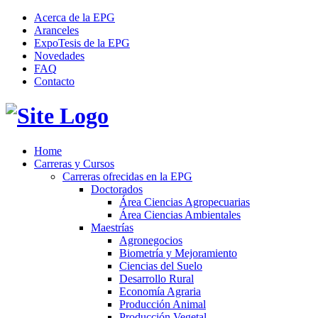
Acerca de la EPG
Aranceles
ExpoTesis de la EPG
Novedades
FAQ
Contacto
Home
Carreras y Cursos
Carreras ofrecidas en la EPG
Doctorados
Área Ciencias Agropecuarias
Área Ciencias Ambientales
Maestrías
Agronegocios
Biometría y Mejoramiento
Ciencias del Suelo
Desarrollo Rural
Economía Agraria
Producción Animal
Producción Vegetal