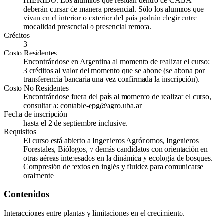
HÍBRIDO. Los alumnos que residan dentro de CABA
deberán cursar de manera presencial. Sólo los alumnos que
vivan en el interior o exterior del país podrán elegir entre
modalidad presencial o presencial remota.
Créditos
3
Costo Residentes
Encontrándose en Argentina al momento de realizar el curso:
3 créditos al valor del momento que se abone (se abona por
transferencia bancaria una vez confirmada la inscripción).
Costo No Residentes
Encontrándose fuera del país al momento de realizar el curso,
consultar a: contable-epg@agro.uba.ar
Fecha de inscripción
hasta el 2 de septiembre inclusive.
Requisitos
El curso está abierto a Ingenieros Agrónomos, Ingenieros
Forestales, Biólogos, y demás candidatos con orientación en
otras aéreas interesados en la dinámica y ecología de bosques.
Compresión de textos en inglés y fluidez para comunicarse
oralmente
Contenidos
Interacciones entre plantas y limitaciones en el crecimiento.