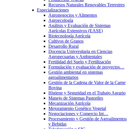
Recursos Naturales Renovables Terrestres
Especializaciones
Agronegocios y Alimentos
Agroecología
Análisis y Evaluación de Sistemas
Agrícolas Extensivos (EASE)
Biotecnología Agrícola
Cultivos de Granos
Desarrollo Rural
Docencia Universitaria en Ciencias
Agropecuarias y Ambientales
Fertilidad del Suelo y Fertilización
Formulación y evaluación de proyectos…
Gestión ambiental en sistemas
agroalimentarios
Gestión de la Cadena de Valor de la Carne
Bovina
Higiene y Seguridad en el Trabajo Agrario
Manejo de Sistemas Pastoriles
Mecanización Agrícola
Mejoramiento Genético Vegetal
Negociaciones y Comercio Int…
Procesamiento y Gestión de Agroalimentos
y Bebidas