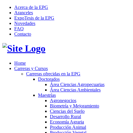
Acerca de la EPG
Aranceles
ExpoTesis de la EPG
Novedades
FAQ
Contacto
Home
Carreras y Cursos
Carreras ofrecidas en la EPG
Doctorados
Área Ciencias Agropecuarias
Área Ciencias Ambientales
Maestrías
Agronegocios
Biometría y Mejoramiento
Ciencias del Suelo
Desarrollo Rural
Economía Agraria
Producción Animal
Producción Vegetal