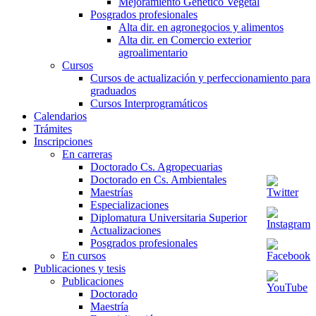
Mejoramiento Genético Vegetal
Posgrados profesionales
Alta dir. en agronegocios y alimentos
Alta dir. en Comercio exterior
agroalimentario
Cursos
Cursos de actualización y perfeccionamiento para
graduados
Cursos Interprogramáticos
Calendarios
Trámites
Inscripciones
En carreras
Doctorado Cs. Agropecuarias
Doctorado en Cs. Ambientales
Maestrías
Especializaciones
Diplomatura Universitaria Superior
Actualizaciones
Posgrados profesionales
En cursos
Publicaciones y tesis
Publicaciones
Doctorado
Maestría