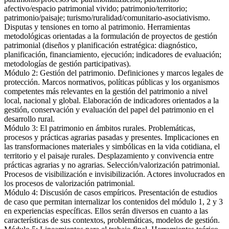
afectivo/espacio patrimonial vivido; patrimonio/territorio;
patrimonio/paisaje; turismo/ruralidad/comunitario-asociativismo.
Disputas y tensiones en torno al patrimonio. Herramientas
metodológicas orientadas a la formulación de proyectos de gestión
patrimonial (diseños y planificación estratégica: diagnóstico,
planificación, financiamiento, ejecución; indicadores de evaluación;
metodologías de gestión participativas).
Módulo 2: Gestión del patrimonio. Definiciones y marcos legales de
protección. Marcos normativos, políticas públicas y los organismos
competentes más relevantes en la gestión del patrimonio a nivel
local, nacional y global. Elaboración de indicadores orientados a la
gestión, conservación y evaluación del papel del patrimonio en el
desarrollo rural.
Módulo 3: El patrimonio en ámbitos rurales. Problemáticas,
procesos y prácticas agrarias pasadas y presentes. Implicaciones en
las transformaciones materiales y simbólicas en la vida cotidiana, el
territorio y el paisaje rurales. Desplazamiento y convivencia entre
prácticas agrarias y no agrarias. Selección/valorización patrimonial.
Procesos de visibilización e invisibilización. Actores involucrados en
los procesos de valorización patrimonial.
Módulo 4: Discusión de casos empíricos. Presentación de estudios
de caso que permitan internalizar los contenidos del módulo 1, 2 y 3
en experiencias específicas. Ellos serán diversos en cuanto a las
características de sus contextos, problemáticas, modelos de gestión.