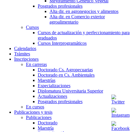
Mejoramiento Genético Vegetal
Posgrados profesionales
Alta dir. en agronegocios y alimentos
Alta dir. en Comercio exterior
agroalimentario
Cursos
Cursos de actualización y perfeccionamiento para
graduados
Cursos Interprogramáticos
Calendarios
Trámites
Inscripciones
En carreras
Doctorado Cs. Agropecuarias
Doctorado en Cs. Ambientales
Maestrías
Especializaciones
Diplomatura Universitaria Superior
Actualizaciones
Posgrados profesionales
En cursos
Publicaciones y tesis
Publicaciones
Doctorado
Maestría