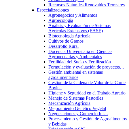
Recursos Naturales Renovables Terrestres
Especializaciones
Agronegocios y Alimentos
Agroecología
Análisis y Evaluación de Sistemas
Agrícolas Extensivos (EASE)
Biotecnología Agrícola
Cultivos de Granos
Desarrollo Rural
Docencia Universitaria en Ciencias
Agropecuarias y Ambientales
Fertilidad del Suelo y Fertilización
Formulación y evaluación de proyectos…
Gestión ambiental en sistemas
agroalimentarios
Gestión de la Cadena de Valor de la Carne
Bovina
Higiene y Seguridad en el Trabajo Agrario
Manejo de Sistemas Pastoriles
Mecanización Agrícola
Mejoramiento Genético Vegetal
Negociaciones y Comercio Int…
Procesamiento y Gestión de Agroalimentos
y Bebidas