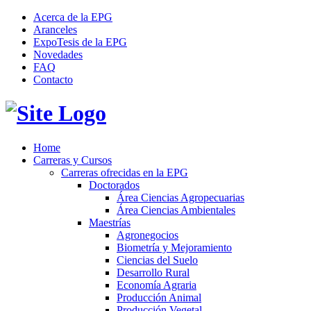
Acerca de la EPG
Aranceles
ExpoTesis de la EPG
Novedades
FAQ
Contacto
Home
Carreras y Cursos
Carreras ofrecidas en la EPG
Doctorados
Área Ciencias Agropecuarias
Área Ciencias Ambientales
Maestrías
Agronegocios
Biometría y Mejoramiento
Ciencias del Suelo
Desarrollo Rural
Economía Agraria
Producción Animal
Producción Vegetal