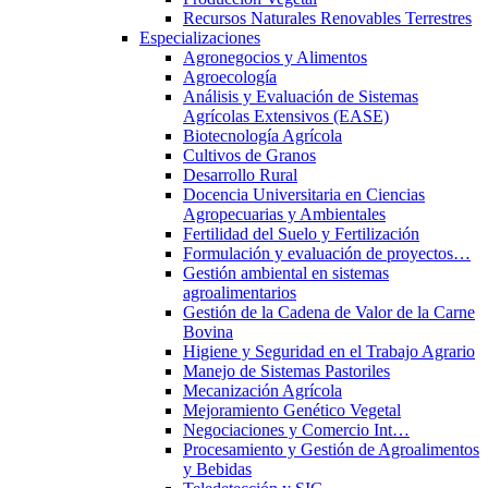
Recursos Naturales Renovables Terrestres
Especializaciones
Agronegocios y Alimentos
Agroecología
Análisis y Evaluación de Sistemas
Agrícolas Extensivos (EASE)
Biotecnología Agrícola
Cultivos de Granos
Desarrollo Rural
Docencia Universitaria en Ciencias
Agropecuarias y Ambientales
Fertilidad del Suelo y Fertilización
Formulación y evaluación de proyectos…
Gestión ambiental en sistemas
agroalimentarios
Gestión de la Cadena de Valor de la Carne
Bovina
Higiene y Seguridad en el Trabajo Agrario
Manejo de Sistemas Pastoriles
Mecanización Agrícola
Mejoramiento Genético Vegetal
Negociaciones y Comercio Int…
Procesamiento y Gestión de Agroalimentos
y Bebidas