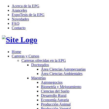
Acerca de la EPG
Aranceles
ExpoTesis de la EPG
Novedades
FAQ
Contacto
Home
Carreras y Cursos
Carreras ofrecidas en la EPG
Doctorados
Área Ciencias Agropecuarias
Área Ciencias Ambientales
Maestrías
Agronegocios
Biometría y Mejoramiento
Ciencias del Suelo
Desarrollo Rural
Economía Agraria
Producción Animal
Producción Vegetal