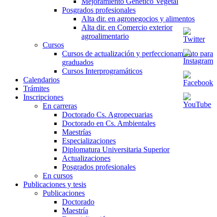
Mejoramiento Genético Vegetal
Posgrados profesionales
Alta dir. en agronegocios y alimentos
Alta dir. en Comercio exterior
agroalimentario
Cursos
Cursos de actualización y perfeccionamiento para
graduados
Cursos Interprogramáticos
Calendarios
Trámites
Inscripciones
En carreras
Doctorado Cs. Agropecuarias
Doctorado en Cs. Ambientales
Maestrías
Especializaciones
Diplomatura Universitaria Superior
Actualizaciones
Posgrados profesionales
En cursos
Publicaciones y tesis
Publicaciones
Doctorado
Maestría