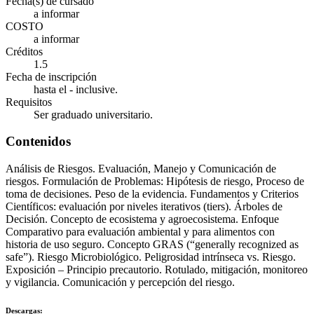
Fecha(s) de cursado
a informar
COSTO
a informar
Créditos
1.5
Fecha de inscripción
hasta el - inclusive.
Requisitos
Ser graduado universitario.
Contenidos
Análisis de Riesgos. Evaluación, Manejo y Comunicación de
riesgos. Formulación de Problemas: Hipótesis de riesgo, Proceso de
toma de decisiones. Peso de la evidencia. Fundamentos y Criterios
Científicos: evaluación por niveles iterativos (tiers). Árboles de
Decisión. Concepto de ecosistema y agroecosistema. Enfoque
Comparativo para evaluación ambiental y para alimentos con
historia de uso seguro. Concepto GRAS (“generally recognized as
safe”). Riesgo Microbiológico. Peligrosidad intrínseca vs. Riesgo.
Exposición – Principio precautorio. Rotulado, mitigación, monitoreo
y vigilancia. Comunicación y percepción del riesgo.
Descargas: