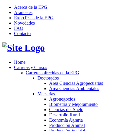
Acerca de la EPG
Aranceles
ExpoTesis de la EPG
Novedades
FAQ
Contacto
Home
Carreras y Cursos
Carreras ofrecidas en la EPG
Doctorados
Área Ciencias Agropecuarias
Área Ciencias Ambientales
Maestrías
Agronegocios
Biometría y Mejoramiento
Ciencias del Suelo
Desarrollo Rural
Economía Agraria
Producción Animal
Producción Vegetal