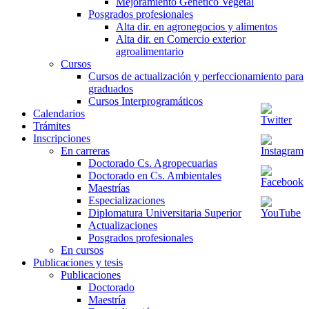
Mejoramiento Genético Vegetal
Posgrados profesionales
Alta dir. en agronegocios y alimentos
Alta dir. en Comercio exterior
agroalimentario
Cursos
Cursos de actualización y perfeccionamiento para
graduados
Cursos Interprogramáticos
Calendarios
Trámites
Inscripciones
En carreras
Doctorado Cs. Agropecuarias
Doctorado en Cs. Ambientales
Maestrías
Especializaciones
Diplomatura Universitaria Superior
Actualizaciones
Posgrados profesionales
En cursos
Publicaciones y tesis
Publicaciones
Doctorado
Maestría