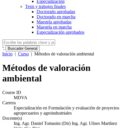
Especialización
Tesis y trabajos finales
Doctorado aprobadas
Doctorado en marcha
Maestría aprobadas
Maestría en marcha
Especialización aprobados
';
Buscador General
Inicio
|
Curso
|
Métodos de valoración ambiental
Métodos de valoración
ambiental
Course ID
MDVA
Carrera
Especialización en Formulación y evaluación de proyectos
agropecuarios y agroindustriales
Docente(s)
Ing. Agr. Daniel Tomasini (Dir) Ing. Agr. Ulises Martínez