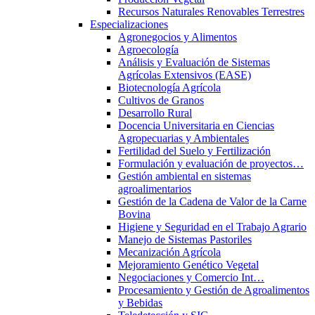
Recursos Naturales Renovables Terrestres
Especializaciones
Agronegocios y Alimentos
Agroecología
Análisis y Evaluación de Sistemas
Agrícolas Extensivos (EASE)
Biotecnología Agrícola
Cultivos de Granos
Desarrollo Rural
Docencia Universitaria en Ciencias
Agropecuarias y Ambientales
Fertilidad del Suelo y Fertilización
Formulación y evaluación de proyectos…
Gestión ambiental en sistemas
agroalimentarios
Gestión de la Cadena de Valor de la Carne
Bovina
Higiene y Seguridad en el Trabajo Agrario
Manejo de Sistemas Pastoriles
Mecanización Agrícola
Mejoramiento Genético Vegetal
Negociaciones y Comercio Int…
Procesamiento y Gestión de Agroalimentos
y Bebidas