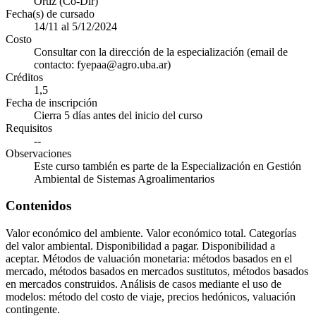
Ortiz (Co-Dir)
Fecha(s) de cursado
14/11 al 5/12/2024
Costo
Consultar con la dirección de la especialización (email de
contacto: fyepaa@agro.uba.ar)
Créditos
1,5
Fecha de inscripción
Cierra 5 días antes del inicio del curso
Requisitos
--
Observaciones
Este curso también es parte de la Especialización en Gestión
Ambiental de Sistemas Agroalimentarios
Contenidos
Valor económico del ambiente. Valor económico total. Categorías
del valor ambiental. Disponibilidad a pagar. Disponibilidad a
aceptar. Métodos de valuación monetaria: métodos basados en el
mercado, métodos basados en mercados sustitutos, métodos basados
en mercados construidos. Análisis de casos mediante el uso de
modelos: método del costo de viaje, precios hedónicos, valuación
contingente.