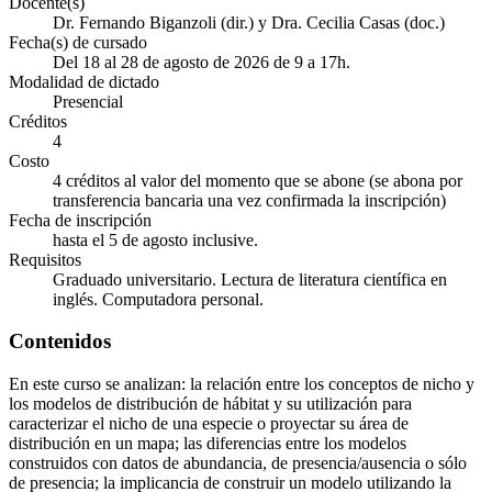
Docente(s)
Dr. Fernando Biganzoli (dir.) y Dra. Cecilia Casas (doc.)
Fecha(s) de cursado
Del 18 al 28 de agosto de 2026 de 9 a 17h.
Modalidad de dictado
Presencial
Créditos
4
Costo
4 créditos al valor del momento que se abone (se abona por
transferencia bancaria una vez confirmada la inscripción)
Fecha de inscripción
hasta el 5 de agosto inclusive.
Requisitos
Graduado universitario. Lectura de literatura científica en
inglés. Computadora personal.
Contenidos
En este curso se analizan: la relación entre los conceptos de nicho y
los modelos de distribución de hábitat y su utilización para
caracterizar el nicho de una especie o proyectar su área de
distribución en un mapa; las diferencias entre los modelos
construidos con datos de abundancia, de presencia/ausencia o sólo
de presencia; la implicancia de construir un modelo utilizando la