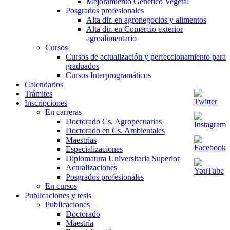
Mejoramiento Genético Vegetal
Posgrados profesionales
Alta dir. en agronegocios y alimentos
Alta dir. en Comercio exterior
agroalimentario
Cursos
Cursos de actualización y perfeccionamiento para
graduados
Cursos Interprogramáticos
Calendarios
Trámites
Inscripciones
En carreras
Doctorado Cs. Agropecuarias
Doctorado en Cs. Ambientales
Maestrías
Especializaciones
Diplomatura Universitaria Superior
Actualizaciones
Posgrados profesionales
En cursos
Publicaciones y tesis
Publicaciones
Doctorado
Maestría