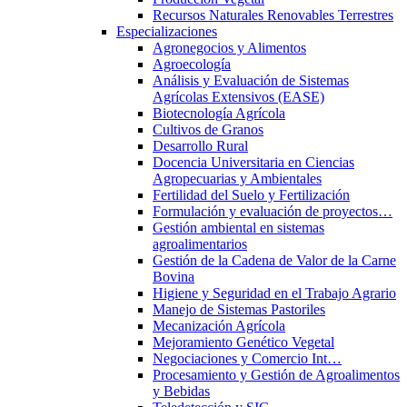
Recursos Naturales Renovables Terrestres
Especializaciones
Agronegocios y Alimentos
Agroecología
Análisis y Evaluación de Sistemas
Agrícolas Extensivos (EASE)
Biotecnología Agrícola
Cultivos de Granos
Desarrollo Rural
Docencia Universitaria en Ciencias
Agropecuarias y Ambientales
Fertilidad del Suelo y Fertilización
Formulación y evaluación de proyectos…
Gestión ambiental en sistemas
agroalimentarios
Gestión de la Cadena de Valor de la Carne
Bovina
Higiene y Seguridad en el Trabajo Agrario
Manejo de Sistemas Pastoriles
Mecanización Agrícola
Mejoramiento Genético Vegetal
Negociaciones y Comercio Int…
Procesamiento y Gestión de Agroalimentos
y Bebidas