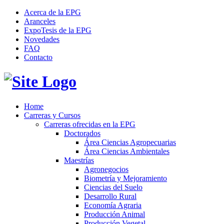
Acerca de la EPG
Aranceles
ExpoTesis de la EPG
Novedades
FAQ
Contacto
Home
Carreras y Cursos
Carreras ofrecidas en la EPG
Doctorados
Área Ciencias Agropecuarias
Área Ciencias Ambientales
Maestrías
Agronegocios
Biometría y Mejoramiento
Ciencias del Suelo
Desarrollo Rural
Economía Agraria
Producción Animal
Producción Vegetal