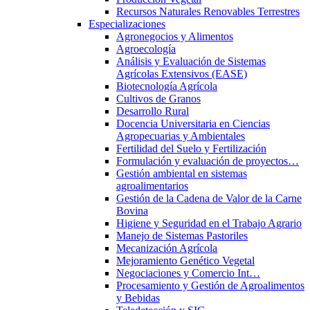
Recursos Naturales Renovables Terrestres
Especializaciones
Agronegocios y Alimentos
Agroecología
Análisis y Evaluación de Sistemas
Agrícolas Extensivos (EASE)
Biotecnología Agrícola
Cultivos de Granos
Desarrollo Rural
Docencia Universitaria en Ciencias
Agropecuarias y Ambientales
Fertilidad del Suelo y Fertilización
Formulación y evaluación de proyectos…
Gestión ambiental en sistemas
agroalimentarios
Gestión de la Cadena de Valor de la Carne
Bovina
Higiene y Seguridad en el Trabajo Agrario
Manejo de Sistemas Pastoriles
Mecanización Agrícola
Mejoramiento Genético Vegetal
Negociaciones y Comercio Int…
Procesamiento y Gestión de Agroalimentos
y Bebidas