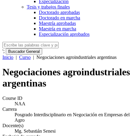
Especialización
Tesis y trabajos finales
Doctorado aprobadas
Doctorado en marcha
Maestría aprobadas
Maestría en marcha
Especialización aprobados
';
Buscador General
Inicio
|
Curso
|
Negociaciones agroindustriales argentinas
Negociaciones agroindustriales
argentinas
Course ID
NAA
Carrera
Posgrado Interdisciplinario en Negociación en Empresas del
Agro
Docente(s)
Mg. Sebastián Senesi