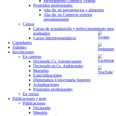
Mejoramiento Genético Vegetal
Posgrados profesionales
Alta dir. en agronegocios y alimentos
Alta dir. en Comercio exterior
agroalimentario
Cursos
Cursos de actualización y perfeccionamiento para
graduados
Cursos Interprogramáticos
Calendarios
Trámites
Inscripciones
En carreras
Doctorado Cs. Agropecuarias
Doctorado en Cs. Ambientales
Maestrías
Especializaciones
Diplomatura Universitaria Superior
Actualizaciones
Posgrados profesionales
En cursos
Publicaciones y tesis
Publicaciones
Doctorado
Maestría