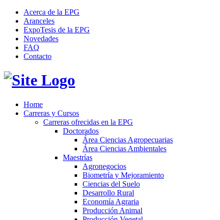
Acerca de la EPG
Aranceles
ExpoTesis de la EPG
Novedades
FAQ
Contacto
Home
Carreras y Cursos
Carreras ofrecidas en la EPG
Doctorados
Área Ciencias Agropecuarias
Área Ciencias Ambientales
Maestrías
Agronegocios
Biometría y Mejoramiento
Ciencias del Suelo
Desarrollo Rural
Economía Agraria
Producción Animal
Producción Vegetal