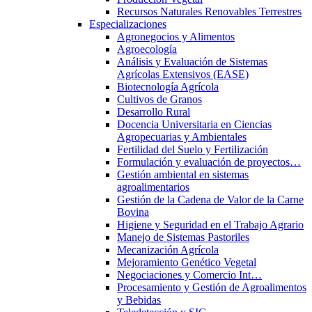
Recursos Naturales Renovables Terrestres
Especializaciones
Agronegocios y Alimentos
Agroecología
Análisis y Evaluación de Sistemas
Agrícolas Extensivos (EASE)
Biotecnología Agrícola
Cultivos de Granos
Desarrollo Rural
Docencia Universitaria en Ciencias
Agropecuarias y Ambientales
Fertilidad del Suelo y Fertilización
Formulación y evaluación de proyectos…
Gestión ambiental en sistemas
agroalimentarios
Gestión de la Cadena de Valor de la Carne
Bovina
Higiene y Seguridad en el Trabajo Agrario
Manejo de Sistemas Pastoriles
Mecanización Agrícola
Mejoramiento Genético Vegetal
Negociaciones y Comercio Int…
Procesamiento y Gestión de Agroalimentos
y Bebidas