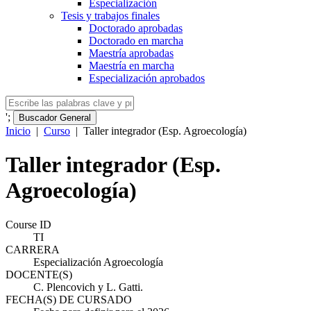
Especialización
Tesis y trabajos finales
Doctorado aprobadas
Doctorado en marcha
Maestría aprobadas
Maestría en marcha
Especialización aprobados
';
Buscador General
Inicio
|
Curso
|
Taller integrador (Esp. Agroecología)
Taller integrador (Esp.
Agroecología)
Course ID
TI
CARRERA
Especialización Agroecología
DOCENTE(S)
C. Plencovich y L. Gatti.
FECHA(S) DE CURSADO