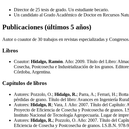
Director de 25 tesis de grado. Un estudiante becario.
Un candidato al Grado Académico de Doctor en Recursos Natu
Publicaciones (últimos 5 años)
Autor o coautor de 30 trabajos en revistas especializadas y Congresos.
Libros
Coautor:
Hidalgo, Ramón
. Año: 2009. Título del Libro: Alma
Cosecha, Postcosecha e Industrialización de los granos. Editore
Córdoba, Argentina.
Capítulos de libros
Autores: Pozzolo, O.;
Hidalgo, R.
; Parra, A.; Ferrari, H.; Bot
pérdidas de grano. Título del libro: Avances en Ingeniería Ru
Autores:
Hidalgo, R
; Vara, J. Año: 2007. Título del Capítulo:
Proyecto de Eficiencia de Cosecha y Postcosecha de granos. I.S
Instituto Nacional de Tecnología Agropecuaria. Lugar de impre
Autores:
Hidalgo, R.
; Pozzolo, O. Año: 2007. Título del Capít
Eficiencia de Cosecha y Postcosecha de granos. I.S.B.N. 978-987