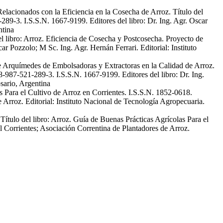
Relacionados con la Eficiencia en la Cosecha de Arroz. Título del
89-3. I.S.S.N. 1667-9199. Editores del libro: Dr. Ing. Agr. Oscar
ntina
el libro: Arroz. Eficiencia de Cosecha y Postcosecha. Proyecto de
r Pozzolo; M Sc. Ing. Agr. Hernán Ferrari. Editorial: Instituto
 de Arquímedes de Embolsadoras y Extractoras en la Calidad de Arroz.
8-987-521-289-3. I.S.S.N. 1667-9199. Editores del libro: Dr. Ing.
sario, Argentina
s Para el Cultivo de Arroz en Corrientes. I.S.S.N. 1852-0618.
 Arroz. Editorial: Instituto Nacional de Tecnología Agropecuaria.
ítulo del libro: Arroz. Guía de Buenas Prácticas Agrícolas Para el
l Corrientes; Asociación Correntina de Plantadores de Arroz.