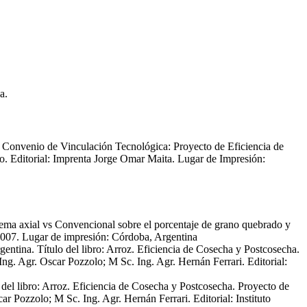
a.
. Convenio de Vinculación Tecnológica: Proyecto de Eficiencia de
rdo. Editorial: Imprenta Jorge Omar Maita. Lugar de Impresión:
istema axial vs Convencional sobre el porcentaje de grano quebrado y
 2007. Lugar de impresión: Córdoba, Argentina
gentina. Título del libro: Arroz. Eficiencia de Cosecha y Postcosecha.
ng. Agr. Oscar Pozzolo; M Sc. Ing. Agr. Hernán Ferrari. Editorial:
 del libro: Arroz. Eficiencia de Cosecha y Postcosecha. Proyecto de
r Pozzolo; M Sc. Ing. Agr. Hernán Ferrari. Editorial: Instituto