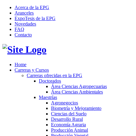
Acerca de la EPG
Aranceles
ExpoTesis de la EPG
Novedades
FAQ
Contacto
Home
Carreras y Cursos
Carreras ofrecidas en la EPG
Doctorados
Área Ciencias Agropecuarias
Área Ciencias Ambientales
Maestrías
Agronegocios
Biometría y Mejoramiento
Ciencias del Suelo
Desarrollo Rural
Economía Agraria
Producción Animal
Producción Vegetal