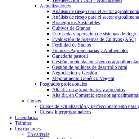
Teledetección y SIG – Aplicaciones
Actualizaciones
Análisis de riesgo para el sector agroaliment
Análisis de riesgo para el sector agroalimen
Bionegocios Sostenibles
Cultivos de Granos
En diseño y operación de sistemas de riego 
Evaluación de Sistemas de Cultivos (ASC)
Fertilidad de Suelos
Finanzas Agropecuarias y Ambientales
Ganadería pastoril
Gestión ambiental en sistemas agroalimentar
Gestión de políticas de desarrollo rural
Negociación y Gestión
Mejoramiento Genético Vegetal
Posgrados profesionales
Alta dir. en agronegocios y alimentos
Alta dir. en Comercio exterior agroalimentar
Cursos
Cursos de actualización y perfeccionamiento para
Cursos Interprogramáticos
Calendarios
Trámites
Inscripciones
En carreras