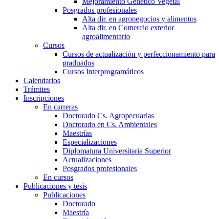
Mejoramiento Genético Vegetal
Posgrados profesionales
Alta dir. en agronegocios y alimentos
Alta dir. en Comercio exterior
agroalimentario
Cursos
Cursos de actualización y perfeccionamiento para
graduados
Cursos Interprogramáticos
Calendarios
Trámites
Inscripciones
En carreras
Doctorado Cs. Agropecuarias
Doctorado en Cs. Ambientales
Maestrías
Especializaciones
Diplomatura Universitaria Superior
Actualizaciones
Posgrados profesionales
En cursos
Publicaciones y tesis
Publicaciones
Doctorado
Maestría