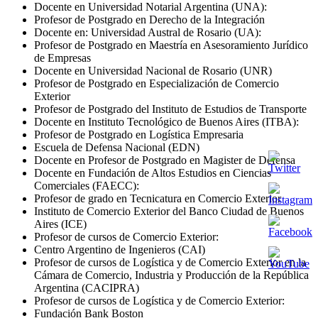
Docente en Universidad Notarial Argentina (
UNA
):
Profesor de Postgrado en Derecho de la Integración
Docente en: Universidad Austral de Rosario (UA):
Profesor de Postgrado en Maestría en Asesoramiento Jurídico
de Empresas
Docente en Universidad Nacional de Rosario (
UNR
)
Profesor de Postgrado en Especialización de Comercio
Exterior
Profesor de Postgrado del Instituto de Estudios de Transporte
Docente en Instituto Tecnológico de Buenos Aires (
ITBA
):
Profesor de Postgrado en Logística Empresaria
Escuela de Defensa Nacional (
EDN
)
Docente en Profesor de Postgrado en Magister de Defensa
Docente en Fundación de Altos Estudios en Ciencias
Comerciales (
FAECC
):
Profesor de grado en Tecnicatura en Comercio Exterior
Instituto de Comercio Exterior del Banco Ciudad de Buenos
Aires (
ICE
)
Profesor de cursos de Comercio Exterior:
Centro Argentino de Ingenieros (
CAI
)
Profesor de cursos de Logística y de Comercio Exterior en la
Cámara de Comercio, Industria y Producción de la República
Argentina (
CACIPRA
)
Profesor de cursos de Logística y de Comercio Exterior:
Fundación Bank Boston