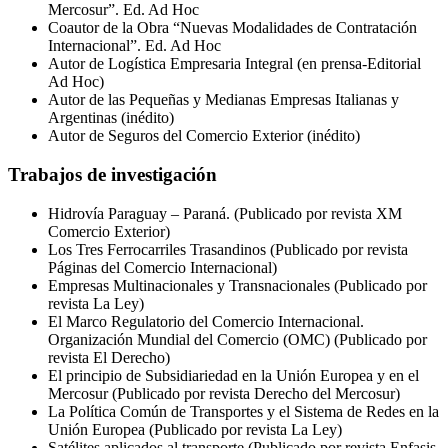
Mercosur”. Ed. Ad Hoc
Coautor de la Obra “Nuevas Modalidades de Contratación
Internacional”. Ed. Ad Hoc
Autor de Logística Empresaria Integral (en prensa-Editorial
Ad Hoc)
Autor de las Pequeñas y Medianas Empresas Italianas y
Argentinas (inédito)
Autor de Seguros del Comercio Exterior (inédito)
Trabajos de investigación
Hidrovía Paraguay – Paraná. (Publicado por revista XM
Comercio Exterior)
Los Tres Ferrocarriles Trasandinos (Publicado por revista
Páginas del Comercio Internacional)
Empresas Multinacionales y Transnacionales (Publicado por
revista La Ley)
El Marco Regulatorio del Comercio Internacional.
Organización Mundial del Comercio (
OMC
) (Publicado por
revista El Derecho)
El principio de Subsidiariedad en la Unión Europea y en el
Mercosur (Publicado por revista Derecho del Mercosur)
La Política Común de Transportes y el Sistema de Redes en la
Unión Europea (Publicado por revista La Ley)
Satélites aplicados al transporte (Publicado por revista Enfasis