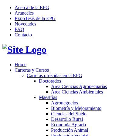
Acerca de la EPG
Aranceles
ExpoTesis de la EPG
Novedades
FAQ
Contacto
Home
Carreras y Cursos
Carreras ofrecidas en la EPG
Doctorados
Área Ciencias Agropecuarias
Área Ciencias Ambientales
Maestrías
Agronegocios
Biometría y Mejoramiento
Ciencias del Suelo
Desarrollo Rural
Economía Agraria
Producción Animal
Producción Vegetal