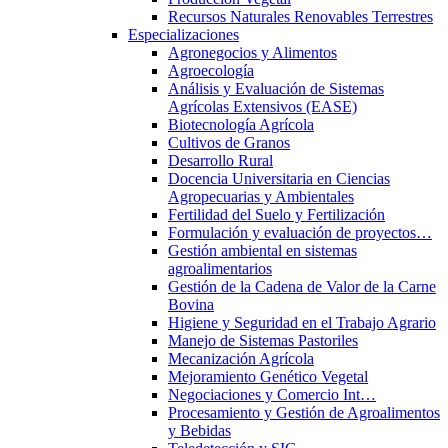
Recursos Naturales Renovables Terrestres
Especializaciones
Agronegocios y Alimentos
Agroecología
Análisis y Evaluación de Sistemas
Agrícolas Extensivos (EASE)
Biotecnología Agrícola
Cultivos de Granos
Desarrollo Rural
Docencia Universitaria en Ciencias
Agropecuarias y Ambientales
Fertilidad del Suelo y Fertilización
Formulación y evaluación de proyectos…
Gestión ambiental en sistemas
agroalimentarios
Gestión de la Cadena de Valor de la Carne
Bovina
Higiene y Seguridad en el Trabajo Agrario
Manejo de Sistemas Pastoriles
Mecanización Agrícola
Mejoramiento Genético Vegetal
Negociaciones y Comercio Int…
Procesamiento y Gestión de Agroalimentos
y Bebidas