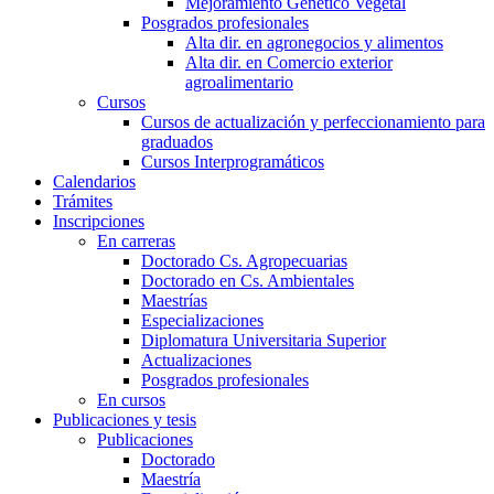
Mejoramiento Genético Vegetal
Posgrados profesionales
Alta dir. en agronegocios y alimentos
Alta dir. en Comercio exterior
agroalimentario
Cursos
Cursos de actualización y perfeccionamiento para
graduados
Cursos Interprogramáticos
Calendarios
Trámites
Inscripciones
En carreras
Doctorado Cs. Agropecuarias
Doctorado en Cs. Ambientales
Maestrías
Especializaciones
Diplomatura Universitaria Superior
Actualizaciones
Posgrados profesionales
En cursos
Publicaciones y tesis
Publicaciones
Doctorado
Maestría