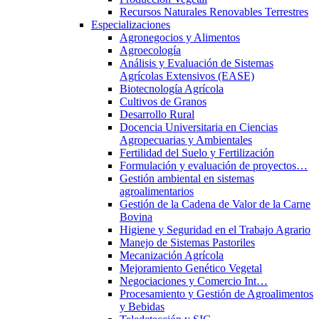
Recursos Naturales Renovables Terrestres
Especializaciones
Agronegocios y Alimentos
Agroecología
Análisis y Evaluación de Sistemas
Agrícolas Extensivos (EASE)
Biotecnología Agrícola
Cultivos de Granos
Desarrollo Rural
Docencia Universitaria en Ciencias
Agropecuarias y Ambientales
Fertilidad del Suelo y Fertilización
Formulación y evaluación de proyectos…
Gestión ambiental en sistemas
agroalimentarios
Gestión de la Cadena de Valor de la Carne
Bovina
Higiene y Seguridad en el Trabajo Agrario
Manejo de Sistemas Pastoriles
Mecanización Agrícola
Mejoramiento Genético Vegetal
Negociaciones y Comercio Int…
Procesamiento y Gestión de Agroalimentos
y Bebidas