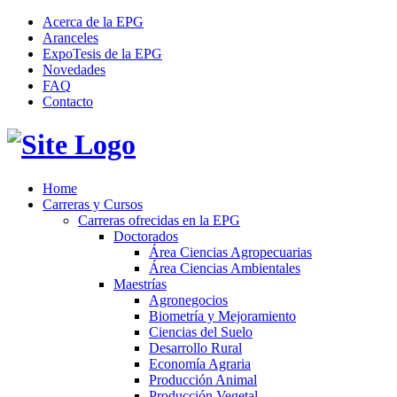
Acerca de la EPG
Aranceles
ExpoTesis de la EPG
Novedades
FAQ
Contacto
Home
Carreras y Cursos
Carreras ofrecidas en la EPG
Doctorados
Área Ciencias Agropecuarias
Área Ciencias Ambientales
Maestrías
Agronegocios
Biometría y Mejoramiento
Ciencias del Suelo
Desarrollo Rural
Economía Agraria
Producción Animal
Producción Vegetal