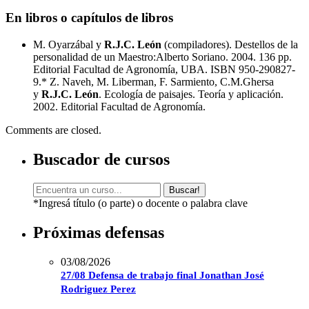
En libros o capítulos de libros
M. Oyarzábal y
R.J.C. León
(compiladores). Destellos de la
personalidad de un Maestro:Alberto Soriano. 2004. 136 pp.
Editorial Facultad de Agronomía, UBA. ISBN 950-290827-
9.* Z. Naveh, M. Liberman, F. Sarmiento, C.M.Ghersa
y
R.J.C. León
. Ecología de paisajes. Teoría y aplicación.
2002. Editorial Facultad de Agronomía.
Comments are closed.
Buscador de cursos
Buscar!
*Ingresá título (o parte) o docente o palabra clave
Próximas defensas
03/08/2026
27/08 Defensa de trabajo final Jonathan José
Rodriguez Perez