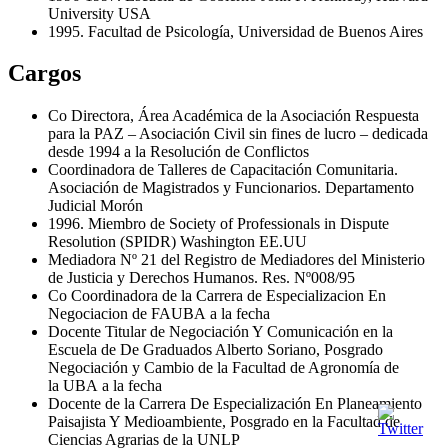
University
USA
1995. Facultad de Psicología, Universidad de Buenos Aires
Cargos
Co Directora, Área Académica de la Asociación Respuesta
para la
PAZ
– Asociación Civil sin fines de lucro – dedicada
desde 1994 a la Resolución de Conflictos
Coordinadora de Talleres de Capacitación Comunitaria.
Asociación de Magistrados y Funcionarios. Departamento
Judicial Morón
1996. Miembro de Society of Professionals in Dispute
Resolution (
SPIDR
) Washington EE.UU
Mediadora Nº 21 del Registro de Mediadores del Ministerio
de Justicia y Derechos Humanos. Res. Nº008/95
Co Coordinadora de la Carrera de Especializacion En
Negociacion de
FAUBA
a la fecha
Docente Titular de Negociación Y Comunicación en la
Escuela de De Graduados Alberto Soriano, Posgrado
Negociación y Cambio de la Facultad de Agronomía de
la
UBA
a la fecha
Docente de la Carrera De Especialización En Planeamiento
Paisajista Y Medioambiente, Posgrado en la Facultad de
Ciencias Agrarias de la
UNLP