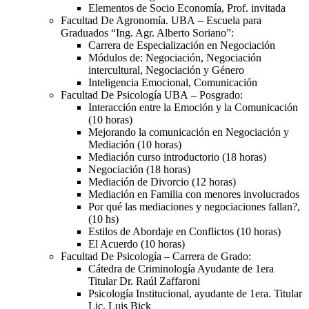
Elementos de Socio Economía, Prof. invitada
Facultad De Agronomía.
UBA
– Escuela para
Graduados “Ing. Agr. Alberto Soriano”:
Carrera de Especialización en Negociación
Módulos de: Negociación, Negociación
intercultural, Negociación y Género
Inteligencia Emocional, Comunicación
Facultad De Psicología
UBA
– Posgrado:
Interacción entre la Emoción y la Comunicación
(10 horas)
Mejorando la comunicación en Negociación y
Mediación (10 horas)
Mediación curso introductorio (18 horas)
Negociación (18 horas)
Mediación de Divorcio (12 horas)
Mediación en Familia con menores involucrados
Por qué las mediaciones y negociaciones fallan?,
(10 hs)
Estilos de Abordaje en Conflictos (10 horas)
El Acuerdo (10 horas)
Facultad De Psicología – Carrera de Grado:
Cátedra de Criminología Ayudante de 1era
Titular Dr. Raúl Zaffaroni
Psicología Institucional, ayudante de 1era. Titular
Lic. Luis Bick