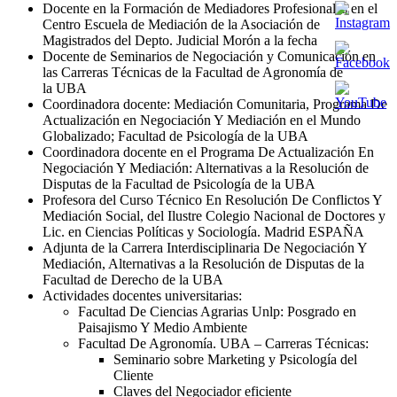
Docente en la Formación de Mediadores Profesionales en el
Centro Escuela de Mediación de la Asociación de
Magistrados del Depto. Judicial Morón a la fecha
Docente de Seminarios de Negociación y Comunicación en
las Carreras Técnicas de la Facultad de Agronomía de
la
UBA
Coordinadora docente: Mediación Comunitaria, Programa De
Actualización en Negociación Y Mediación en el Mundo
Globalizado; Facultad de Psicología de la
UBA
Coordinadora docente en el Programa De Actualización En
Negociación Y Mediación: Alternativas a la Resolución de
Disputas de la Facultad de Psicología de la
UBA
Profesora del Curso Técnico En Resolución De Conflictos Y
Mediación Social, del Ilustre Colegio Nacional de Doctores y
Lic. en Ciencias Políticas y Sociología. Madrid
ESPAÑA
Adjunta de la Carrera Interdisciplinaria De Negociación Y
Mediación, Alternativas a la Resolución de Disputas de la
Facultad de Derecho de la
UBA
Actividades docentes universitarias:
Facultad De Ciencias Agrarias Unlp: Posgrado en
Paisajismo Y Medio Ambiente
Facultad De Agronomía.
UBA
– Carreras Técnicas:
Seminario sobre Marketing y Psicología del
Cliente
Claves del Negociador eficiente