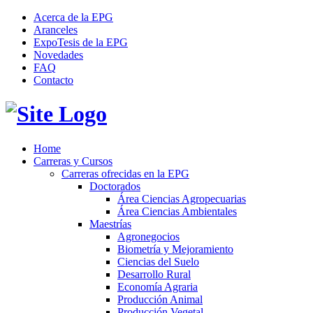
Acerca de la EPG
Aranceles
ExpoTesis de la EPG
Novedades
FAQ
Contacto
Home
Carreras y Cursos
Carreras ofrecidas en la EPG
Doctorados
Área Ciencias Agropecuarias
Área Ciencias Ambientales
Maestrías
Agronegocios
Biometría y Mejoramiento
Ciencias del Suelo
Desarrollo Rural
Economía Agraria
Producción Animal
Producción Vegetal