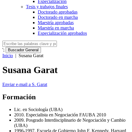
Especialización
Tesis y trabajos finales
Doctorado aprobadas
Doctorado en marcha
Maestría aprobadas
Maestría en marcha
Especialización aprobados
';
Buscador General
Inicio
|
Susana Garat
Susana Garat
Enviar e-mail a S. Garat
Formación
Lic. en Sociología (
UBA
)
2010. Especialista en Negociación
FAUBA
2010
2009. Posgrado Interdisciplinario de Negociación y Cambio
(
UBA
)
1996-1997. Escuela de Gobierno John F. Kennedy, Harvard