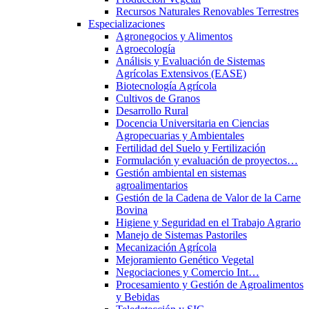
Recursos Naturales Renovables Terrestres
Especializaciones
Agronegocios y Alimentos
Agroecología
Análisis y Evaluación de Sistemas
Agrícolas Extensivos (EASE)
Biotecnología Agrícola
Cultivos de Granos
Desarrollo Rural
Docencia Universitaria en Ciencias
Agropecuarias y Ambientales
Fertilidad del Suelo y Fertilización
Formulación y evaluación de proyectos…
Gestión ambiental en sistemas
agroalimentarios
Gestión de la Cadena de Valor de la Carne
Bovina
Higiene y Seguridad en el Trabajo Agrario
Manejo de Sistemas Pastoriles
Mecanización Agrícola
Mejoramiento Genético Vegetal
Negociaciones y Comercio Int…
Procesamiento y Gestión de Agroalimentos
y Bebidas