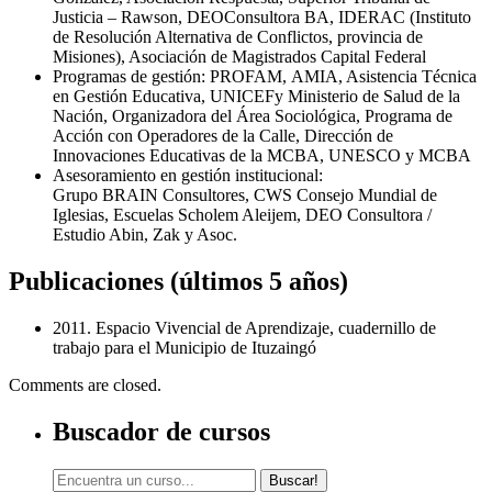
Justicia – Rawson,
DEO
Consultora BA,
IDERAC
(Instituto
de Resolución Alternativa de Conflictos, provincia de
Misiones), Asociación de Magistrados Capital Federal
Programas de gestión:
PROFAM
,
AMIA
, Asistencia Técnica
en Gestión Educativa,
UNICEF
y Ministerio de Salud de la
Nación, Organizadora del Área Sociológica, Programa de
Acción con Operadores de la Calle, Dirección de
Innovaciones Educativas de la
MCBA
,
UNESCO
y
MCBA
Asesoramiento en gestión institucional:
Grupo
BRAIN
Consultores,
CWS
Consejo Mundial de
Iglesias, Escuelas Scholem Aleijem,
DEO
Consultora /
Estudio Abin, Zak y Asoc.
Publicaciones (últimos 5 años)
2011. Espacio Vivencial de Aprendizaje, cuadernillo de
trabajo para el Municipio de Ituzaingó
Comments are closed.
Buscador de cursos
Buscar!