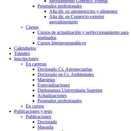
Mejoramiento Genético Vegetal
Posgrados profesionales
Alta dir. en agronegocios y alimentos
Alta dir. en Comercio exterior
agroalimentario
Cursos
Cursos de actualización y perfeccionamiento para
graduados
Cursos Interprogramáticos
Calendarios
Trámites
Inscripciones
En carreras
Doctorado Cs. Agropecuarias
Doctorado en Cs. Ambientales
Maestrías
Especializaciones
Diplomatura Universitaria Superior
Actualizaciones
Posgrados profesionales
En cursos
Publicaciones y tesis
Publicaciones
Doctorado
Maestría