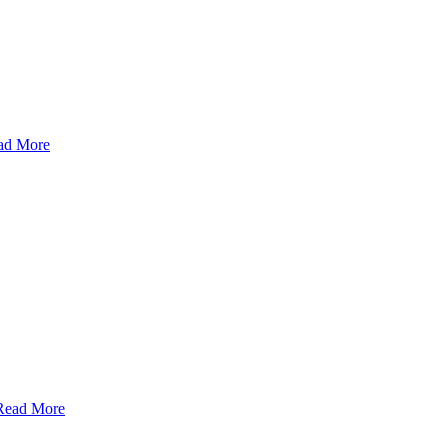
ad More
Read More