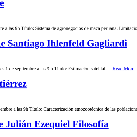
e
mbre a las 9h Título: Sistema de agronegocios de maca peruana. Limitac
de Santiago Ihlenfeld Gagliardi
tes 1 de septiembre a las 9 h Título: Estimación satelital...
Read More
tiérrez
ptiembre a las 9h Título: Caracterización etnozootécnica de las poblacio
e Julián Ezequiel Filosofía