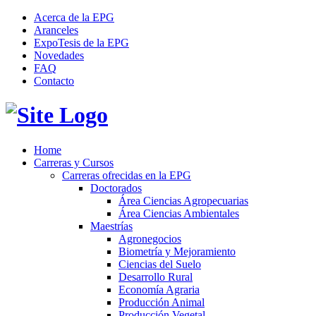
Acerca de la EPG
Aranceles
ExpoTesis de la EPG
Novedades
FAQ
Contacto
Home
Carreras y Cursos
Carreras ofrecidas en la EPG
Doctorados
Área Ciencias Agropecuarias
Área Ciencias Ambientales
Maestrías
Agronegocios
Biometría y Mejoramiento
Ciencias del Suelo
Desarrollo Rural
Economía Agraria
Producción Animal
Producción Vegetal