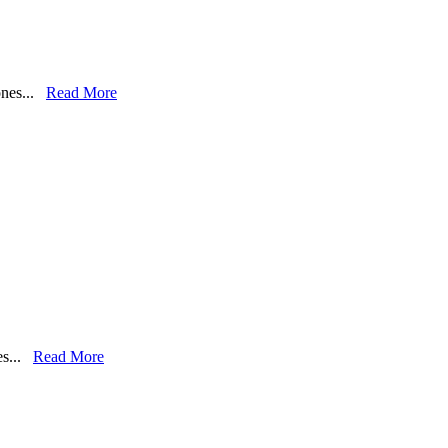
iones...
Read More
nes...
Read More