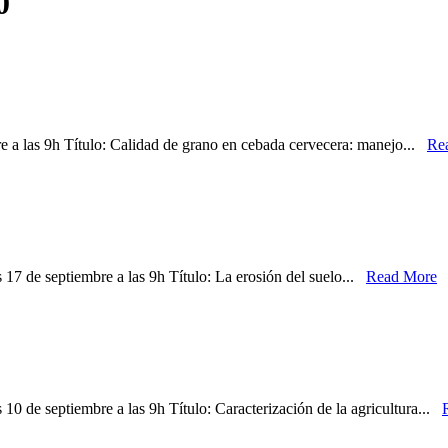
0
bre a las 9h Título: Calidad de grano en cebada cervecera: manejo...
Re
es 17 de septiembre a las 9h Título: La erosión del suelo...
Read More
s 10 de septiembre a las 9h Título: Caracterización de la agricultura...