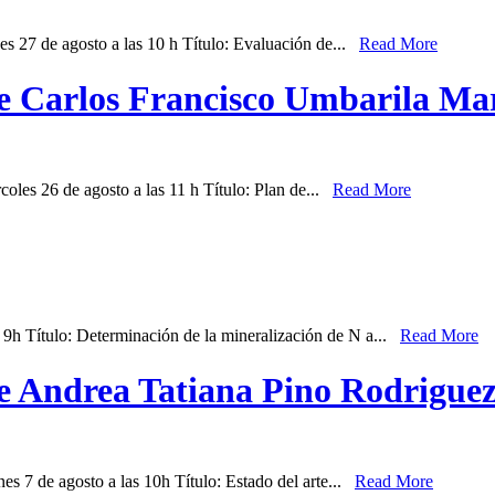
eves 27 de agosto a las 10 h Título: Evaluación de...
Read More
de Carlos Francisco Umbarila Ma
ércoles 26 de agosto a las 11 h Título: Plan de...
Read More
as 9h Título: Determinación de la mineralización de N a...
Read More
de Andrea Tatiana Pino Rodrigue
rnes 7 de agosto a las 10h Título: Estado del arte...
Read More