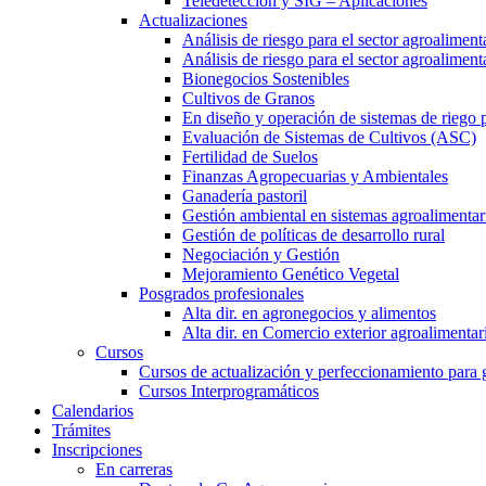
Teledetección y SIG – Aplicaciones
Actualizaciones
Análisis de riesgo para el sector agroaliment
Análisis de riesgo para el sector agroalimen
Bionegocios Sostenibles
Cultivos de Granos
En diseño y operación de sistemas de riego 
Evaluación de Sistemas de Cultivos (ASC)
Fertilidad de Suelos
Finanzas Agropecuarias y Ambientales
Ganadería pastoril
Gestión ambiental en sistemas agroalimentar
Gestión de políticas de desarrollo rural
Negociación y Gestión
Mejoramiento Genético Vegetal
Posgrados profesionales
Alta dir. en agronegocios y alimentos
Alta dir. en Comercio exterior agroalimentar
Cursos
Cursos de actualización y perfeccionamiento para
Cursos Interprogramáticos
Calendarios
Trámites
Inscripciones
En carreras