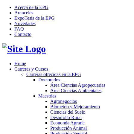
Acerca de la EPG
Aranceles
ExpoTesis de la EPG
Novedades
FAQ
Contacto
Home
Carreras y Cursos
Carreras ofrecidas en la EPG
Doctorados
Área Ciencias Agropecuarias
Área Ciencias Ambientales
Maestrías
Agronegocios
Biometría y Mejoramiento
Ciencias del Suelo
Desarrollo Rural
Economía Agraria
Producción Animal
Producción Vegetal