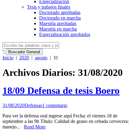
Especialización
Tesis y trabajos finales
Doctorado aprobadas
Doctorado en marcha
Maestría aprobadas
Maestría en marcha
Especialización aprobados
';
Buscador General
Inicio
|
2020
|
agosto
|
31
Archivos Diarios: 31/08/2020
18/09 Defensa de tesis Boero
31/08/2020
Defensas
1 comentario
Para ver la defensa oral ingrese aquí Fecha: el viernes 18 de
septiembre a las 9h Título: Calidad de grano en cebada cervecera:
manejo...
Read More