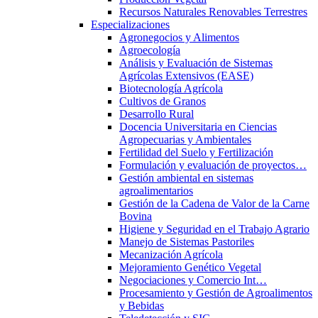
Recursos Naturales Renovables Terrestres
Especializaciones
Agronegocios y Alimentos
Agroecología
Análisis y Evaluación de Sistemas
Agrícolas Extensivos (EASE)
Biotecnología Agrícola
Cultivos de Granos
Desarrollo Rural
Docencia Universitaria en Ciencias
Agropecuarias y Ambientales
Fertilidad del Suelo y Fertilización
Formulación y evaluación de proyectos…
Gestión ambiental en sistemas
agroalimentarios
Gestión de la Cadena de Valor de la Carne
Bovina
Higiene y Seguridad en el Trabajo Agrario
Manejo de Sistemas Pastoriles
Mecanización Agrícola
Mejoramiento Genético Vegetal
Negociaciones y Comercio Int…
Procesamiento y Gestión de Agroalimentos
y Bebidas