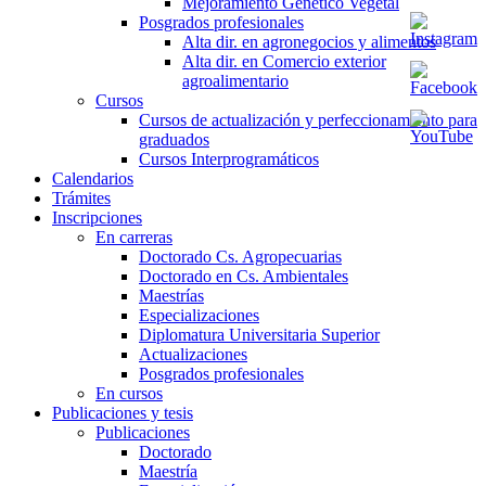
Mejoramiento Genético Vegetal
Posgrados profesionales
Alta dir. en agronegocios y alimentos
Alta dir. en Comercio exterior
agroalimentario
Cursos
Cursos de actualización y perfeccionamiento para
graduados
Cursos Interprogramáticos
Calendarios
Trámites
Inscripciones
En carreras
Doctorado Cs. Agropecuarias
Doctorado en Cs. Ambientales
Maestrías
Especializaciones
Diplomatura Universitaria Superior
Actualizaciones
Posgrados profesionales
En cursos
Publicaciones y tesis
Publicaciones
Doctorado
Maestría