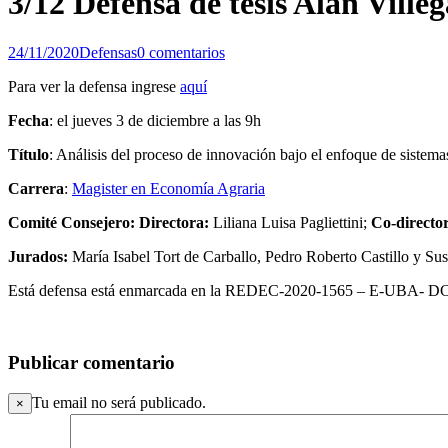
3/12 Defensa de tesis Alan Ville
24/11/2020
Defensas
0 comentarios
Para ver la defensa ingrese
aquí
Fecha
: el jueves 3 de diciembre a las 9h
Título
: Análisis del proceso de innovación bajo el enfoque de sistem
Carrera
:
Magister en Economía Agraria
Comité Consejero: Directora:
Liliana Luisa Pagliettini;
Co-director
Jurados:
María Isabel Tort de Carballo, Pedro Roberto Castillo y Sus
Está defensa está enmarcada en la REDEC-2020-1565 – E-UBA-
Publicar comentario
Tu email no será publicado.
×