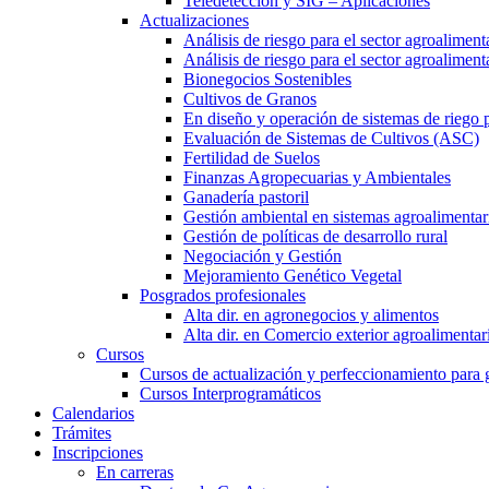
Teledetección y SIG – Aplicaciones
Actualizaciones
Análisis de riesgo para el sector agroaliment
Análisis de riesgo para el sector agroalimen
Bionegocios Sostenibles
Cultivos de Granos
En diseño y operación de sistemas de riego 
Evaluación de Sistemas de Cultivos (ASC)
Fertilidad de Suelos
Finanzas Agropecuarias y Ambientales
Ganadería pastoril
Gestión ambiental en sistemas agroalimentar
Gestión de políticas de desarrollo rural
Negociación y Gestión
Mejoramiento Genético Vegetal
Posgrados profesionales
Alta dir. en agronegocios y alimentos
Alta dir. en Comercio exterior agroalimentar
Cursos
Cursos de actualización y perfeccionamiento para
Cursos Interprogramáticos
Calendarios
Trámites
Inscripciones
En carreras