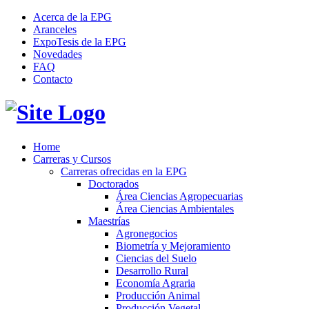
Acerca de la EPG
Aranceles
ExpoTesis de la EPG
Novedades
FAQ
Contacto
Home
Carreras y Cursos
Carreras ofrecidas en la EPG
Doctorados
Área Ciencias Agropecuarias
Área Ciencias Ambientales
Maestrías
Agronegocios
Biometría y Mejoramiento
Ciencias del Suelo
Desarrollo Rural
Economía Agraria
Producción Animal
Producción Vegetal