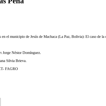
gas Peña
as en el municipio de Jesús de Machaca (La Paz, Bolivia): El caso de l
:
Jorge Néstor Domínguez.
ana Silvia Brieva.
 DCT- FAGRO