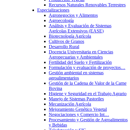
Recursos Naturales Renovables Terrestres
Especializaciones
Agronegocios y Alimentos
Agroecología
Análisis y Evaluación de Sistemas
Agrícolas Extensivos (EASE)
Biotecnología Agrícola
Cultivos de Granos
Desarrollo Rural
Docencia Universitaria en Ciencias
Agropecuarias y Ambientales
Fertilidad del Suelo y Fertilización
Formulación y evaluación de proyectos…
Gestión ambiental en sistemas
agroalimentarios
Gestión de la Cadena de Valor de la Carne
Bovina
Higiene y Seguridad en el Trabajo Agrario
Manejo de Sistemas Pastoriles
Mecanización Agrícola
Mejoramiento Genético Vegetal
Negociaciones y Comercio Int…
Procesamiento y Gestión de Agroalimentos
y Bebidas