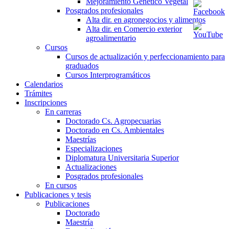
Mejoramiento Genético Vegetal
Posgrados profesionales
Alta dir. en agronegocios y alimentos
Alta dir. en Comercio exterior
agroalimentario
Cursos
Cursos de actualización y perfeccionamiento para
graduados
Cursos Interprogramáticos
Calendarios
Trámites
Inscripciones
En carreras
Doctorado Cs. Agropecuarias
Doctorado en Cs. Ambientales
Maestrías
Especializaciones
Diplomatura Universitaria Superior
Actualizaciones
Posgrados profesionales
En cursos
Publicaciones y tesis
Publicaciones
Doctorado
Maestría