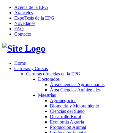
Acerca de la EPG
Aranceles
ExpoTesis de la EPG
Novedades
FAQ
Contacto
Home
Carreras y Cursos
Carreras ofrecidas en la EPG
Doctorados
Área Ciencias Agropecuarias
Área Ciencias Ambientales
Maestrías
Agronegocios
Biometría y Mejoramiento
Ciencias del Suelo
Desarrollo Rural
Economía Agraria
Producción Animal
Producción Vegetal