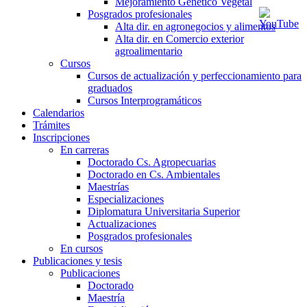
Mejoramiento Genético Vegetal
Posgrados profesionales
Alta dir. en agronegocios y alimentos
Alta dir. en Comercio exterior
agroalimentario
Cursos
Cursos de actualización y perfeccionamiento para
graduados
Cursos Interprogramáticos
Calendarios
Trámites
Inscripciones
En carreras
Doctorado Cs. Agropecuarias
Doctorado en Cs. Ambientales
Maestrías
Especializaciones
Diplomatura Universitaria Superior
Actualizaciones
Posgrados profesionales
En cursos
Publicaciones y tesis
Publicaciones
Doctorado
Maestría