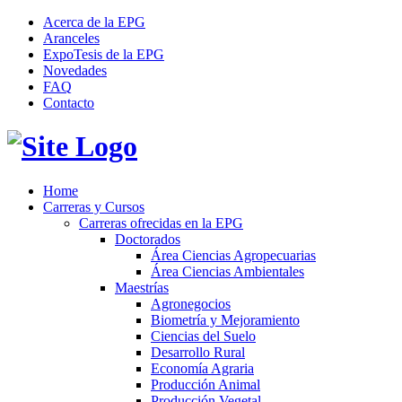
Acerca de la EPG
Aranceles
ExpoTesis de la EPG
Novedades
FAQ
Contacto
Home
Carreras y Cursos
Carreras ofrecidas en la EPG
Doctorados
Área Ciencias Agropecuarias
Área Ciencias Ambientales
Maestrías
Agronegocios
Biometría y Mejoramiento
Ciencias del Suelo
Desarrollo Rural
Economía Agraria
Producción Animal
Producción Vegetal