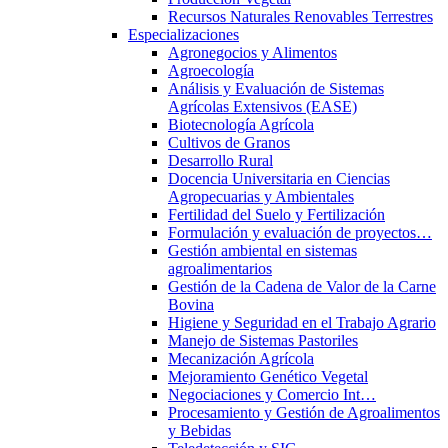
Recursos Naturales Renovables Terrestres
Especializaciones
Agronegocios y Alimentos
Agroecología
Análisis y Evaluación de Sistemas
Agrícolas Extensivos (EASE)
Biotecnología Agrícola
Cultivos de Granos
Desarrollo Rural
Docencia Universitaria en Ciencias
Agropecuarias y Ambientales
Fertilidad del Suelo y Fertilización
Formulación y evaluación de proyectos…
Gestión ambiental en sistemas
agroalimentarios
Gestión de la Cadena de Valor de la Carne
Bovina
Higiene y Seguridad en el Trabajo Agrario
Manejo de Sistemas Pastoriles
Mecanización Agrícola
Mejoramiento Genético Vegetal
Negociaciones y Comercio Int…
Procesamiento y Gestión de Agroalimentos
y Bebidas