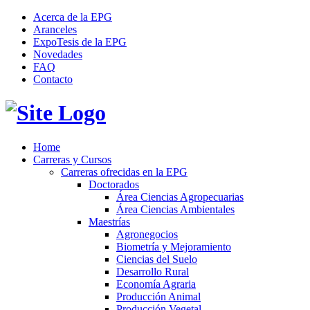
Acerca de la EPG
Aranceles
ExpoTesis de la EPG
Novedades
FAQ
Contacto
Home
Carreras y Cursos
Carreras ofrecidas en la EPG
Doctorados
Área Ciencias Agropecuarias
Área Ciencias Ambientales
Maestrías
Agronegocios
Biometría y Mejoramiento
Ciencias del Suelo
Desarrollo Rural
Economía Agraria
Producción Animal
Producción Vegetal