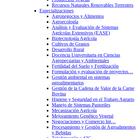
Recursos Naturales Renovables Terrestres
Especializaciones
Agronegocios y Alimentos
Agroecología
Análisis y Evaluación de Sistemas
Agrícolas Extensivos (EASE)
Biotecnología Agrícola
Cultivos de Granos
Desarrollo Rural
Docencia Universitaria en Ciencias
Agropecuarias y Ambientales
Fertilidad del Suelo y Fertilización
Formulación y evaluación de proyectos…
Gestión ambiental en sistemas
agroalimentarios
Gestión de la Cadena de Valor de la Carne
Bovina
Higiene y Seguridad en el Trabajo Agrario
Manejo de Sistemas Pastoriles
Mecanización Agrícola
Mejoramiento Genético Vegetal
Negociaciones y Comercio Int…
Procesamiento y Gestión de Agroalimentos
y Bebidas