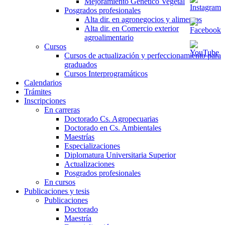
Mejoramiento Genético Vegetal
Posgrados profesionales
Alta dir. en agronegocios y alimentos
Alta dir. en Comercio exterior
agroalimentario
Cursos
Cursos de actualización y perfeccionamiento para
graduados
Cursos Interprogramáticos
Calendarios
Trámites
Inscripciones
En carreras
Doctorado Cs. Agropecuarias
Doctorado en Cs. Ambientales
Maestrías
Especializaciones
Diplomatura Universitaria Superior
Actualizaciones
Posgrados profesionales
En cursos
Publicaciones y tesis
Publicaciones
Doctorado
Maestría