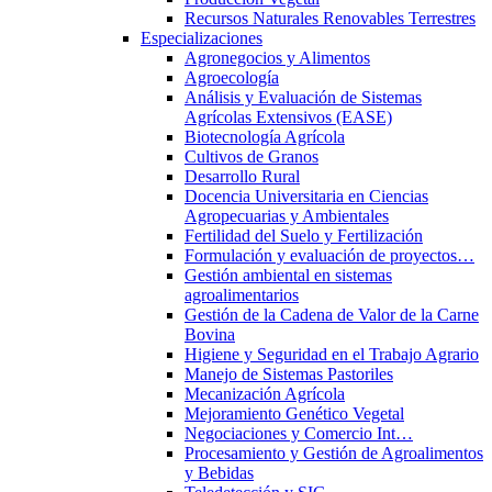
Recursos Naturales Renovables Terrestres
Especializaciones
Agronegocios y Alimentos
Agroecología
Análisis y Evaluación de Sistemas
Agrícolas Extensivos (EASE)
Biotecnología Agrícola
Cultivos de Granos
Desarrollo Rural
Docencia Universitaria en Ciencias
Agropecuarias y Ambientales
Fertilidad del Suelo y Fertilización
Formulación y evaluación de proyectos…
Gestión ambiental en sistemas
agroalimentarios
Gestión de la Cadena de Valor de la Carne
Bovina
Higiene y Seguridad en el Trabajo Agrario
Manejo de Sistemas Pastoriles
Mecanización Agrícola
Mejoramiento Genético Vegetal
Negociaciones y Comercio Int…
Procesamiento y Gestión de Agroalimentos
y Bebidas