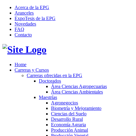
Acerca de la EPG
Aranceles
ExpoTesis de la EPG
Novedades
FAQ
Contacto
Home
Carreras y Cursos
Carreras ofrecidas en la EPG
Doctorados
Área Ciencias Agropecuarias
Área Ciencias Ambientales
Maestrías
Agronegocios
Biometría y Mejoramiento
Ciencias del Suelo
Desarrollo Rural
Economía Agraria
Producción Animal
Producción Vegetal