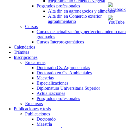
Mejoramiento Genético Vegetal
Posgrados profesionales
Alta dir. en agronegocios y alimentos
Alta dir. en Comercio exterior
agroalimentario
Cursos
Cursos de actualización y perfeccionamiento para
graduados
Cursos Interprogramáticos
Calendarios
Trámites
Inscripciones
En carreras
Doctorado Cs. Agropecuarias
Doctorado en Cs. Ambientales
Maestrías
Especializaciones
Diplomatura Universitaria Superior
Actualizaciones
Posgrados profesionales
En cursos
Publicaciones y tesis
Publicaciones
Doctorado
Maestría