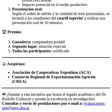
producción animal
Impacto potencial en el medio productivo
Presentación oral
:
Según el orden de mérito y la cantidad de tesis presentadas, se
invitará a los estudiantes del
cuartil superior
a realizar una
presentación oral de 10 minutos.
🏆
Premios
Ganador/a
: computadora portátil
Segundo lugar
: mención especial
Todos los participantes
: certificado
🤝
Auspician:
Asociación de Cooperativas Argentinas (ACA)
Consorcio Regional de Experimentación Agrícola
(CREA)
📢 ¡Sumate a esta iniciativa que honra el legado académico del Dr.
Rodolfo Golluscio y premia la excelencia en investigación!
Consultas y envío de postulaciones por e-mail a:
evaluaciones-
epg@agro.uba.ar