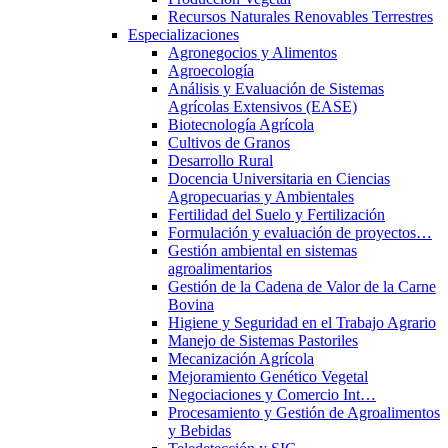
Recursos Naturales Renovables Terrestres
Especializaciones
Agronegocios y Alimentos
Agroecología
Análisis y Evaluación de Sistemas
Agrícolas Extensivos (EASE)
Biotecnología Agrícola
Cultivos de Granos
Desarrollo Rural
Docencia Universitaria en Ciencias
Agropecuarias y Ambientales
Fertilidad del Suelo y Fertilización
Formulación y evaluación de proyectos…
Gestión ambiental en sistemas
agroalimentarios
Gestión de la Cadena de Valor de la Carne
Bovina
Higiene y Seguridad en el Trabajo Agrario
Manejo de Sistemas Pastoriles
Mecanización Agrícola
Mejoramiento Genético Vegetal
Negociaciones y Comercio Int…
Procesamiento y Gestión de Agroalimentos
y Bebidas