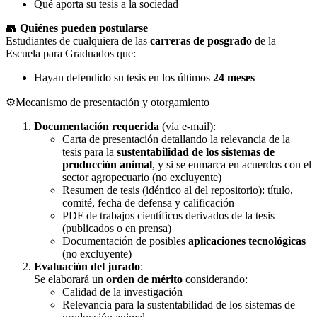
Qué aporta su tesis a la sociedad
👥
Quiénes pueden postularse
Estudiantes de cualquiera de las
carreras de posgrado
de la
Escuela para Graduados que:
Hayan defendido su tesis en los últimos
24 meses
⚙️Mecanismo de presentación y otorgamiento
Documentación requerida
(vía e-mail):
Carta de presentación detallando la relevancia de la
tesis para la
sustentabilidad de los sistemas de
producción animal
, y si se enmarca en acuerdos con el
sector agropecuario (no excluyente)
Resumen de tesis (idéntico al del repositorio): título,
comité, fecha de defensa y calificación
PDF de trabajos científicos derivados de la tesis
(publicados o en prensa)
Documentación de posibles
aplicaciones tecnológicas
(no excluyente)
Evaluación del jurado
:
Se elaborará un
orden de mérito
considerando:
Calidad de la investigación
Relevancia para la sustentabilidad de los sistemas de