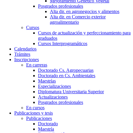
Mejoramiento Genético Vegetal
Posgrados profesionales
Alta dir. en agronegocios y alimentos
Alta dir. en Comercio exterior
agroalimentario
Cursos
Cursos de actualización y perfeccionamiento para
graduados
Cursos Interprogramáticos
Calendarios
Trámites
Inscripciones
En carreras
Doctorado Cs. Agropecuarias
Doctorado en Cs. Ambientales
Maestrías
Especializaciones
Diplomatura Universitaria Superior
Actualizaciones
Posgrados profesionales
En cursos
Publicaciones y tesis
Publicaciones
Doctorado
Maestría