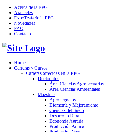
Acerca de la EPG
Aranceles
ExpoTesis de la EPG
Novedades
FAQ
Contacto
Home
Carreras y Cursos
Carreras ofrecidas en la EPG
Doctorados
Área Ciencias Agropecuarias
Área Ciencias Ambientales
Maestrías
Agronegocios
Biometría y Mejoramiento
Ciencias del Suelo
Desarrollo Rural
Economía Agraria
Producción Animal
Producción Vegetal