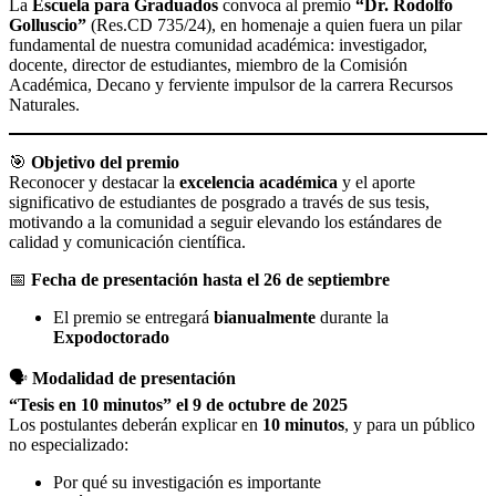
La
Escuela para Graduados
convoca al premio
“Dr. Rodolfo
Golluscio”
(Res.CD 735/24), en homenaje a quien fuera un pilar
fundamental de nuestra comunidad académica: investigador,
docente, director de estudiantes, miembro de la Comisión
Académica, Decano y ferviente impulsor de la carrera Recursos
Naturales.
🎯
Objetivo del premio
Reconocer y destacar la
excelencia académica
y el aporte
significativo de estudiantes de posgrado a través de sus tesis,
motivando a la comunidad a seguir elevando los estándares de
calidad y comunicación científica.
📅
Fecha de presentación hasta el 26 de septiembre
El premio se entregará
bianualmente
durante la
Expodoctorado
🗣️
Modalidad de presentación
“Tesis en 10 minutos” el
9 de octubre de 2025
Los postulantes deberán explicar en
10 minutos
, y para un público
no especializado:
Por qué su investigación es importante