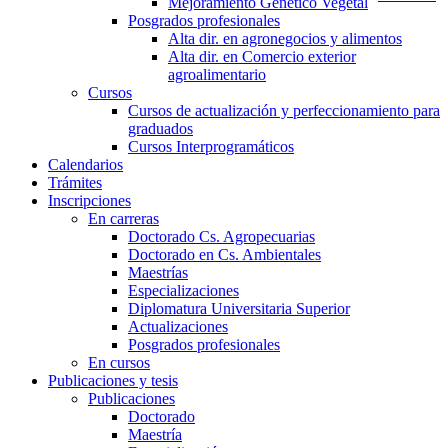
Mejoramiento Genético Vegetal
Posgrados profesionales
Alta dir. en agronegocios y alimentos
Alta dir. en Comercio exterior
agroalimentario
Cursos
Cursos de actualización y perfeccionamiento para
graduados
Cursos Interprogramáticos
Calendarios
Trámites
Inscripciones
En carreras
Doctorado Cs. Agropecuarias
Doctorado en Cs. Ambientales
Maestrías
Especializaciones
Diplomatura Universitaria Superior
Actualizaciones
Posgrados profesionales
En cursos
Publicaciones y tesis
Publicaciones
Doctorado
Maestría