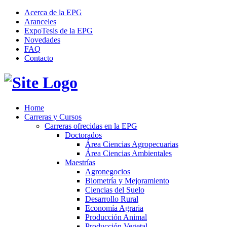
Acerca de la EPG
Aranceles
ExpoTesis de la EPG
Novedades
FAQ
Contacto
Home
Carreras y Cursos
Carreras ofrecidas en la EPG
Doctorados
Área Ciencias Agropecuarias
Área Ciencias Ambientales
Maestrías
Agronegocios
Biometría y Mejoramiento
Ciencias del Suelo
Desarrollo Rural
Economía Agraria
Producción Animal
Producción Vegetal