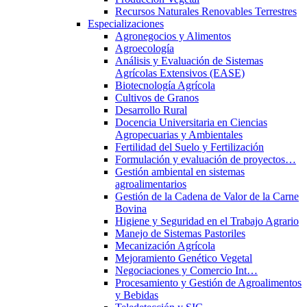
Recursos Naturales Renovables Terrestres
Especializaciones
Agronegocios y Alimentos
Agroecología
Análisis y Evaluación de Sistemas
Agrícolas Extensivos (EASE)
Biotecnología Agrícola
Cultivos de Granos
Desarrollo Rural
Docencia Universitaria en Ciencias
Agropecuarias y Ambientales
Fertilidad del Suelo y Fertilización
Formulación y evaluación de proyectos…
Gestión ambiental en sistemas
agroalimentarios
Gestión de la Cadena de Valor de la Carne
Bovina
Higiene y Seguridad en el Trabajo Agrario
Manejo de Sistemas Pastoriles
Mecanización Agrícola
Mejoramiento Genético Vegetal
Negociaciones y Comercio Int…
Procesamiento y Gestión de Agroalimentos
y Bebidas