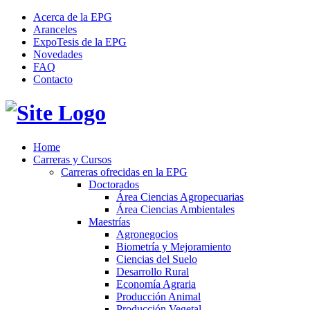
Acerca de la EPG
Aranceles
ExpoTesis de la EPG
Novedades
FAQ
Contacto
Home
Carreras y Cursos
Carreras ofrecidas en la EPG
Doctorados
Área Ciencias Agropecuarias
Área Ciencias Ambientales
Maestrías
Agronegocios
Biometría y Mejoramiento
Ciencias del Suelo
Desarrollo Rural
Economía Agraria
Producción Animal
Producción Vegetal