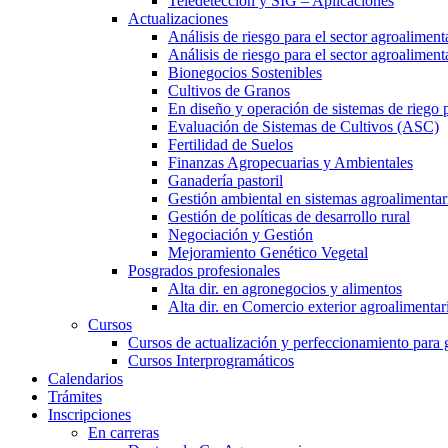
Teledetección y SIG – Aplicaciones
Actualizaciones
Análisis de riesgo para el sector agroaliment
Análisis de riesgo para el sector agroalimen
Bionegocios Sostenibles
Cultivos de Granos
En diseño y operación de sistemas de riego 
Evaluación de Sistemas de Cultivos (ASC)
Fertilidad de Suelos
Finanzas Agropecuarias y Ambientales
Ganadería pastoril
Gestión ambiental en sistemas agroalimentar
Gestión de políticas de desarrollo rural
Negociación y Gestión
Mejoramiento Genético Vegetal
Posgrados profesionales
Alta dir. en agronegocios y alimentos
Alta dir. en Comercio exterior agroalimentar
Cursos
Cursos de actualización y perfeccionamiento para
Cursos Interprogramáticos
Calendarios
Trámites
Inscripciones
En carreras