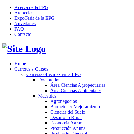
Acerca de la EPG
Aranceles
ExpoTesis de la EPG
Novedades
FAQ
Contacto
Home
Carreras y Cursos
Carreras ofrecidas en la EPG
Doctorados
Área Ciencias Agropecuarias
Área Ciencias Ambientales
Maestrías
Agronegocios
Biometría y Mejoramiento
Ciencias del Suelo
Desarrollo Rural
Economía Agraria
Producción Animal
Producción Vegetal