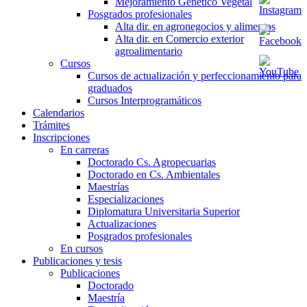
Mejoramiento Genético Vegetal
Posgrados profesionales
Alta dir. en agronegocios y alimentos
Alta dir. en Comercio exterior
agroalimentario
Cursos
Cursos de actualización y perfeccionamiento para
graduados
Cursos Interprogramáticos
Calendarios
Trámites
Inscripciones
En carreras
Doctorado Cs. Agropecuarias
Doctorado en Cs. Ambientales
Maestrías
Especializaciones
Diplomatura Universitaria Superior
Actualizaciones
Posgrados profesionales
En cursos
Publicaciones y tesis
Publicaciones
Doctorado
Maestría