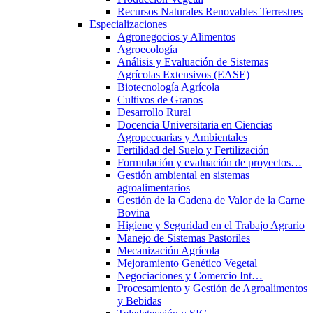
Recursos Naturales Renovables Terrestres
Especializaciones
Agronegocios y Alimentos
Agroecología
Análisis y Evaluación de Sistemas
Agrícolas Extensivos (EASE)
Biotecnología Agrícola
Cultivos de Granos
Desarrollo Rural
Docencia Universitaria en Ciencias
Agropecuarias y Ambientales
Fertilidad del Suelo y Fertilización
Formulación y evaluación de proyectos…
Gestión ambiental en sistemas
agroalimentarios
Gestión de la Cadena de Valor de la Carne
Bovina
Higiene y Seguridad en el Trabajo Agrario
Manejo de Sistemas Pastoriles
Mecanización Agrícola
Mejoramiento Genético Vegetal
Negociaciones y Comercio Int…
Procesamiento y Gestión de Agroalimentos
y Bebidas